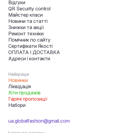
Відгуки
QR Security control
Майстер класи
Новини та статті
Знижки та акції
Ремонт техніки
Помічник по сайту
Сертифікати Якості
ОПЛАТА І ДОСТАВКА
Адреси і контакти
Найкраще
Новинки
Ліквідація
Хіти продажів
Гарячі пропозиції
Набори
ua.globalfashion@gmail.com
Інтернет-магазин