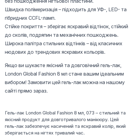
без пошкодження нігтьової пластини.
Швидка полімеризація – підходить для УФ-, LED- та
гібридних CCFL-ламп.
Стійке покриття – зберігає яскравий відтінок, стійкий
до сколів, подряпин та механічних пошкоджень.
Широка палітра стильних відтінків – від класичних
нюдових до трендових яскравих кольорів.
Якщо ви шукаєте якісний та довговічний гель-лак,
London Global Fashion 8 мл стане вашим ідеальним
вибором! Замовити цей гель-лак можна на нашому
сайті прямо зараз.
Гель-лак London Global Fashion 8 мл, 073 – стильний та
якісний продукт для довготривалого манікюру. Цей
гель-лак забезпечує насичений та яскравий колір, який
зберігається на нігтях тривалий час.