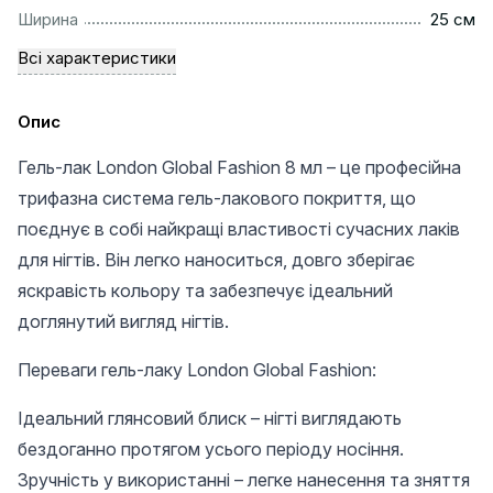
................................................................................................
Ширина
25 см
Всі характеристики
Опис
Гель-лак London Global Fashion 8 мл – це професійна
трифазна система гель-лакового покриття, що
поєднує в собі найкращі властивості сучасних лаків
для нігтів. Він легко наноситься, довго зберігає
яскравість кольору та забезпечує ідеальний
доглянутий вигляд нігтів.
Переваги гель-лаку London Global Fashion:
Ідеальний глянсовий блиск – нігті виглядають
бездоганно протягом усього періоду носіння.
Зручність у використанні – легке нанесення та зняття