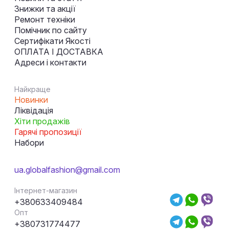
Знижки та акції
Ремонт техніки
Помічник по сайту
Сертифікати Якості
ОПЛАТА І ДОСТАВКА
Адреси і контакти
Найкраще
Новинки
Ліквідація
Хіти продажів
Гарячі пропозиції
Набори
ua.globalfashion@gmail.com
Інтернет-магазин
+380633409484
Опт
+380731774477