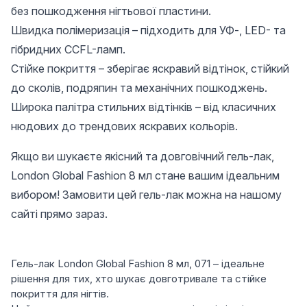
без пошкодження нігтьової пластини.
Швидка полімеризація – підходить для УФ-, LED- та
гібридних CCFL-ламп.
Стійке покриття – зберігає яскравий відтінок, стійкий
до сколів, подряпин та механічних пошкоджень.
Широка палітра стильних відтінків – від класичних
нюдових до трендових яскравих кольорів.
Якщо ви шукаєте якісний та довговічний гель-лак,
London Global Fashion 8 мл стане вашим ідеальним
вибором! Замовити цей гель-лак можна на нашому
сайті прямо зараз.
Гель-лак London Global Fashion 8 мл, 071 – ідеальне
рішення для тих, хто шукає довготривале та стійке
покриття для нігтів.