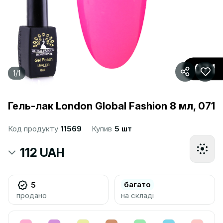
1
/
1
Гель-лак London Global Fashion 8 мл, 071
Код продукту
11569
Купив
5 шт
112 UAH
багато
5
продано
на складі