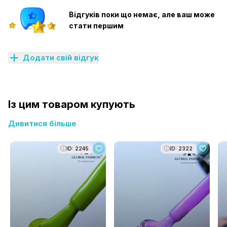
Відгуків поки що немає, але ваш може
стати першим
Додати свій відгук
Із цим товаром купують
Дивитися більше
ID: 2245
ID: 2322