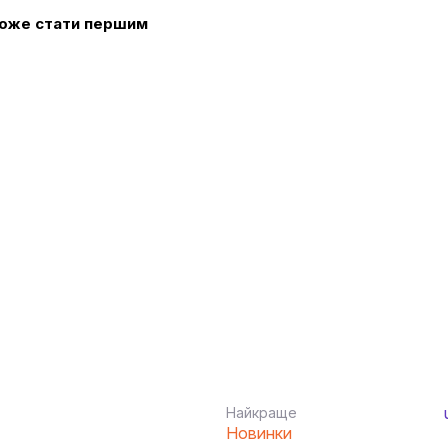
 може стати першим
Найкраще
Новинки