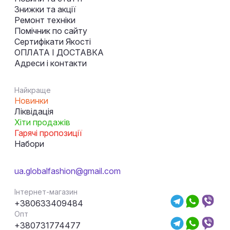
Знижки та акції
Ремонт техніки
Помічник по сайту
Сертифікати Якості
ОПЛАТА І ДОСТАВКА
Адреси і контакти
Найкраще
Новинки
Ліквідація
Хіти продажів
Гарячі пропозиції
Набори
ua.globalfashion@gmail.com
Інтернет-магазин
+380633409484
Опт
+380731774477