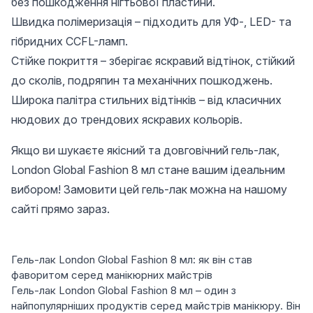
без пошкодження нігтьової пластини.
Швидка полімеризація – підходить для УФ-, LED- та
гібридних CCFL-ламп.
Стійке покриття – зберігає яскравий відтінок, стійкий
до сколів, подряпин та механічних пошкоджень.
Широка палітра стильних відтінків – від класичних
нюдових до трендових яскравих кольорів.
Якщо ви шукаєте якісний та довговічний гель-лак,
London Global Fashion 8 мл стане вашим ідеальним
вибором! Замовити цей гель-лак можна на нашому
сайті прямо зараз.
Гель-лак London Global Fashion 8 мл: як він став
фаворитом серед манікюрних майстрів
Гель-лак London Global Fashion 8 мл – один з
найпопулярніших продуктів серед майстрів манікюру. Він