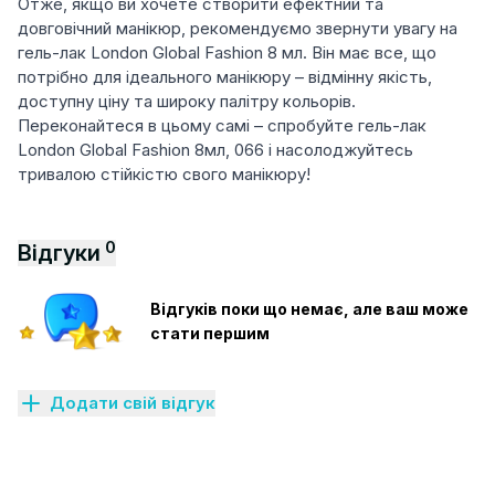
Отже, якщо ви хочете створити ефектний та
довговічний манікюр, рекомендуємо звернути увагу на
гель-лак London Global Fashion 8 мл. Він має все, що
потрібно для ідеального манікюру – відмінну якість,
доступну ціну та широку палітру кольорів.
Переконайтеся в цьому самі – спробуйте гель-лак
London Global Fashion 8мл, 066 і насолоджуйтесь
тривалою стійкістю свого манікюру!
0
Відгуки
Відгуків поки що немає, але ваш може
стати першим
Додати свій відгук