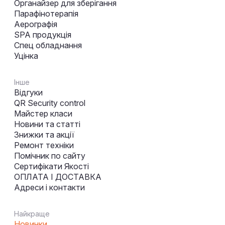
Органайзер для зберігання
Парафінотерапія
Аерографія
SPA продукція
Спец обладнання
Уцінка
Інше
Відгуки
QR Security control
Майстер класи
Новини та статті
Знижки та акції
Ремонт техніки
Помічник по сайту
Сертифікати Якості
ОПЛАТА І ДОСТАВКА
Адреси і контакти
Найкраще
Новинки