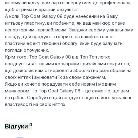
іншому випадку, вам варто звернутися до професіонала,
щоб отримати кращий результат.
А коли Top Coat Galaxy 08 буде нанесений на Вашу
нігтьову пластину, ви побачите, як ваш манікюр стане
неповторним і привабливим. Завдяки своєму унікальному
складу, цей продукт створить на вашій нігтьової
пластини ефект глибини і обсягу, який буде залучати
погляди оточуючих.
Крім того, Top Coat Galaxy 08 від Топ Топ легко
поєднується з іншими кольорами і дизайнами покриттів,
що дозволяє вам створювати абсолютно різні образи на
своїх нігтях і змінювати їх за своїм бажанням.
Якщо ви хочете порадувати себе новим і модним
манікюром, то Top Coat Galaxy 08 – це саме те, що вам
потрібно. Спробуйте цей продукт і оцініть його унікальні
властивості на своїх нігтях.
0
Відгуки