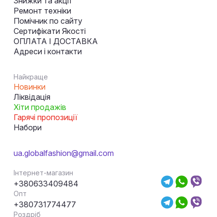
Знижки та акції
Ремонт техніки
Помічник по сайту
Сертифікати Якості
ОПЛАТА І ДОСТАВКА
Адреси і контакти
Найкраще
Новинки
Ліквідація
Хіти продажів
Гарячі пропозиції
Набори
ua.globalfashion@gmail.com
Інтернет-магазин
+380633409484
Опт
+380731774477
Роздріб