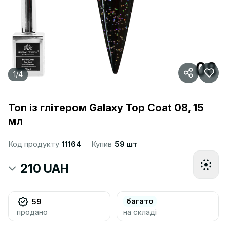
1
/
4
Топ із глітером Galaxy Top Coat 08, 15
мл
Код продукту
11164
Купив
59 шт
210 UAH
багато
59
продано
на складі