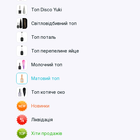
Топ Disco Yuki
Світловідбивний топ
Топ поталь
Топ перепелине яйце
Молочний топ
Матовий топ
Топ котяче око
Новинки
Ліквідація
Хіти продажів