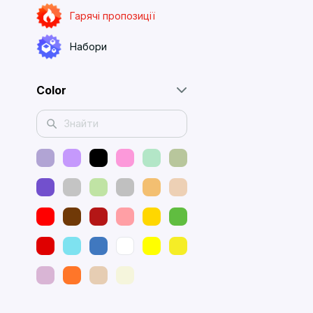
Гарячі пропозиції
Набори
Color