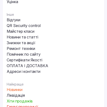
Уцінка
Інше
Відгуки
QR Security control
Майстер класи
Новини та статті
Знижки та акції
Ремонт техніки
Помічник по сайту
Сертифікати Якості
ОПЛАТА І ДОСТАВКА
Адреси і контакти
Найкраще
Новинки
Ліквідація
Хіти продажів
Гарячі пропозиції