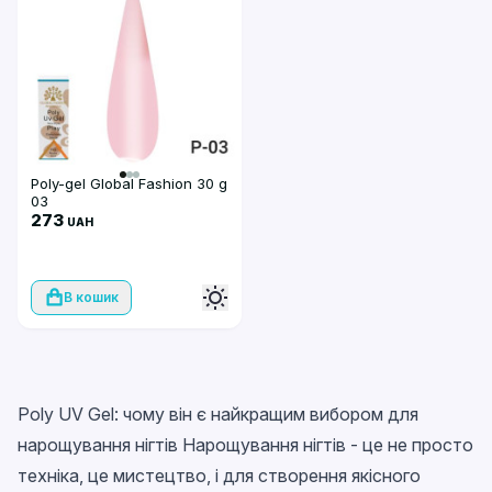
Poly-gel Global Fashion 30 g
03
273
UAH
В кошик
Poly UV Gel: чому він є найкращим вибором для
нарощування нігтів Нарощування нігтів - це не просто
техніка, це мистецтво, і для створення якісного