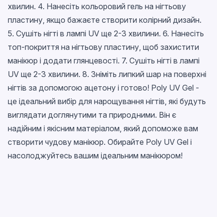
хвилин. 4. Нанесіть кольоровий гель на нігтьову
пластину, якщо бажаєте створити колірний дизайн.
5. Сушіть нігті в лампі UV ще 2-3 хвилини. 6. Нанесіть
топ-покриття на нігтьову пластину, щоб захистити
манікюр і додати глянцевості. 7. Сушіть нігті в лампі
UV ще 2-3 хвилини. 8. Зніміть липкий шар на поверхні
нігтів за допомогою ацетону і готово! Poly UV Gel -
це ідеальний вибір для нарощування нігтів, які будуть
виглядати доглянутими та природними. Він є
надійним і якісним матеріалом, який допоможе вам
створити чудову манікюр. Обирайте Poly UV Gel і
насолоджуйтесь вашим ідеальним манікюром!