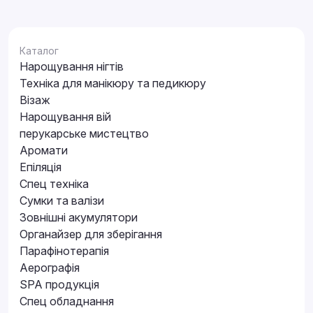
Каталог
Нарощування нігтів
Техніка для манікюру та педикюру
Візаж
Нарощування вій
перукарське мистецтво
Аромати
Епіляція
Спец техніка
Сумки та валізи
Зовнішні акумулятори
Органайзер для зберігання
Парафінотерапія
Аерографія
SPA продукція
Спец обладнання