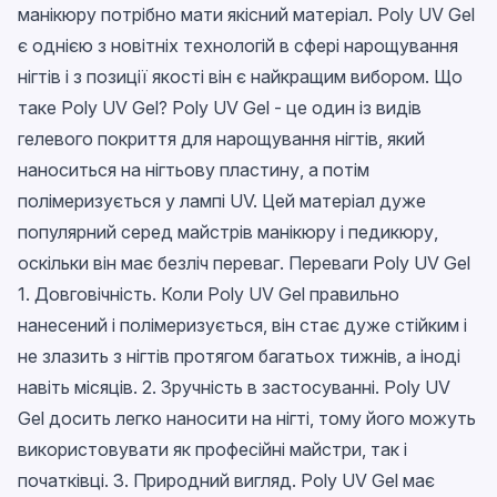
манікюру потрібно мати якісний матеріал. Poly UV Gel
є однією з новітніх технологій в сфері нарощування
нігтів і з позиції якості він є найкращим вибором. Що
таке Poly UV Gel? Poly UV Gel - це один із видів
гелевого покриття для нарощування нігтів, який
наноситься на нігтьову пластину, а потім
полімеризується у лампі UV. Цей матеріал дуже
популярний серед майстрів манікюру і педикюру,
оскільки він має безліч переваг. Переваги Poly UV Gel
1. Довговічність. Коли Poly UV Gel правильно
нанесений і полімеризується, він стає дуже стійким і
не злазить з нігтів протягом багатьох тижнів, а іноді
навіть місяців. 2. Зручність в застосуванні. Poly UV
Gel досить легко наносити на нігті, тому його можуть
використовувати як професійні майстри, так і
початківці. 3. Природний вигляд. Poly UV Gel має