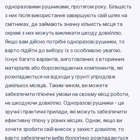
одноразовими рушниками, протягом року. Більшість
з них після використання завершують свій шлях на
смітниках, де займають значну кількість місця та
окремі з них можуть викликати шкоду довкіллю.
Якщо вам дійсно потрібні одноразові рушники, то
варто підійти до вибору їх з особливою увагою.
Існує багато варіантів, виготовлених з вторинних
матеріалів або біорозкладаючих компонентів, які
розкладаються на відходи у грунті упродовж
декількох місяців. Таким чином, ви можете
забезпечити гігієнічні умови на своєму місці роботи,
не шкодуючи довкіллю. Одноразові рушники - це
зручні і практичні прилади, які можуть забезпечити
ефективну гігієну у різних місцях. Однак, якщо ви
хочете зробити свій внесок у захист довкілля, то
варто забезпечити вибір біологічно розкладаються