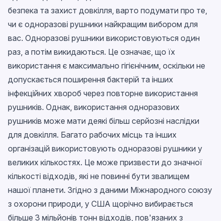
безпека та захист довкілля, варто подумати про те,
чи є одноразові рушники найкращим вибором для
вас. Одноразові рушники використовуються один
раз, а потім викидаються. Це означає, що їх
використання є максимально гігієнічним, оскільки не
допускається поширення бактерій та інших
інфекційних хвороб через повторне використання
рушників. Однак, використання одноразових
рушників може мати деякі більш серйозні наслідки
для довкілля. Багато рабочих місць та інших
організацій використовують одноразові рушники у
великих кількостях. Це може призвести до значної
кількості відходів, які не повинні бути звалищем
нашої планети. Згідно з даними Міжнародного союзу
з охорони природи, у США щорічно вибирається
більше 3 мільйонів тонн відходів, пов'язаних з