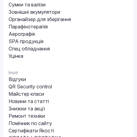
Сумки та валізи
Зовнішні акумулятори
Органайзер для зберігання
Парафінотерапія
Аерографія
SPA продукція
Спец обладнання
Уцінка
Інше
Відгуки
QR Security control
Майстер класи
Новини та статті
Знижки та акції
Ремонт техніки
Помічник по сайту
Сертифікати Якості