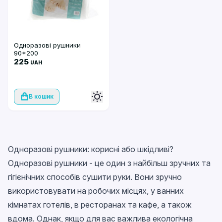
Одноразові рушники
90*200
225
UAH
В кошик
Одноразові рушники: корисні або шкідливі?
Одноразові рушники - це один з найбільш зручних та
гігієнічних способів сушити руки. Вони зручно
використовувати на робочих місцях, у ванних
кімнатах готелів, в ресторанах та кафе, а також
вдома. Однак, якщо для вас важлива екологічна