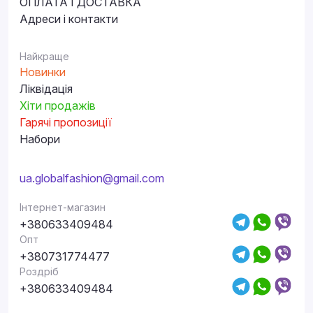
ОПЛАТА І ДОСТАВКА
Адреси і контакти
Найкраще
Новинки
Ліквідація
Хіти продажів
Гарячі пропозиції
Набори
ua.globalfashion@gmail.com
Інтернет-магазин
+380633409484
Опт
+380731774477
Роздріб
+380633409484