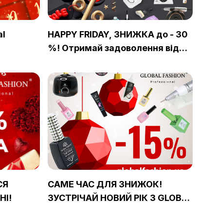
al
HAPPY FRIDAY, ЗНИЖКА до - 30
%! Отримай задоволення від
головного розпродажу року!
СЯ
САМЕ ЧАС ДЛЯ ЗНИЖОК!
НІ!
ЗУСТРІЧАЙ НОВИЙ РІК З GLOBAL
FASHION!