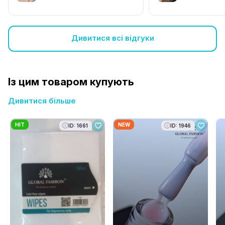
Дивитися всі відгуки
Із цим товаром купують
Дивитися більше
HIT
NEW
ID: 1661
ID: 1946