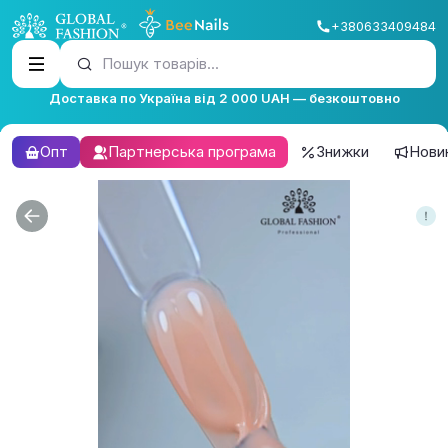
+380633409484
Пошук товарів...
Доставка по Україна від 2 000 UAH — безкоштовно
Опт
Партнерська програма
Знижки
Нови