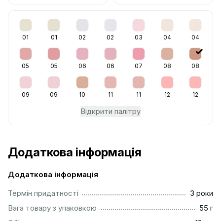
01
01
02
02
03
04
04
05
05
06
06
07
08
08
09
09
10
11
11
12
12
Відкрити палітру
Додаткова інформація
Додаткова інформація
...............................................................................................
Термін придатності
3 роки
...................................................................................................
Вага товару з упаковкою
55 г