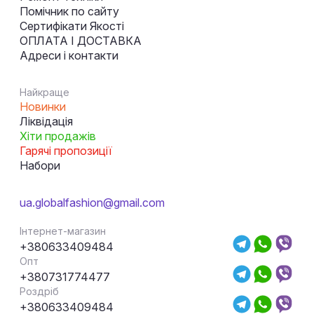
Помічник по сайту
Сертифікати Якості
ОПЛАТА І ДОСТАВКА
Адреси і контакти
Найкраще
Новинки
Ліквідація
Хіти продажів
Гарячі пропозиції
Набори
ua.globalfashion@gmail.com
Інтернет-магазин
+380633409484
Опт
+380731774477
Роздріб
+380633409484