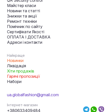
QR Security control
Майстер класи
Новини та статті
Знижки та акції
Ремонт техніки
Помічник по сайту
Сертифікати Якості
ОПЛАТА І ДОСТАВКА
Адреси і контакти
Найкраще
Новинки
Ліквідація
Хіти продажів
Гарячі пропозиції
Набори
ua.globalfashion@gmail.com
Інтернет-магазин
+380633409484