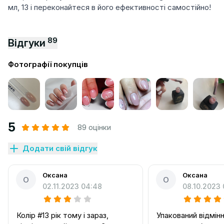
мл, 13 і переконайтеся в його ефективності самостійно!
89
Відгуки
Фотографії покупців
5
89 оцінки
Додати свій відгук
Оксана
Оксана
О
О
02.11.2023 04:48
08.10.2023 
Колір #13 рік тому і зараз,
Упакований відмінн