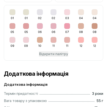
01
01
02
02
03
04
04
05
05
06
06
07
08
08
09
09
10
11
11
12
12
Відкрити палітру
Додаткова інформація
Додаткова інформація
...............................................................................................
Термін придатності
3 роки
...................................................................................................
Вага товару з упаковкою
55 г