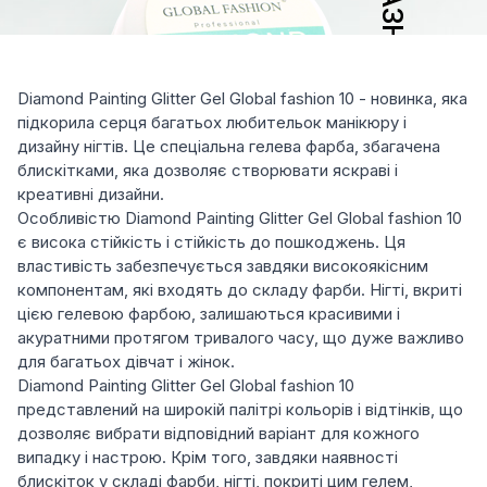
Diamond Painting Glitter Gel Global fashion 10 - новинка, яка
підкорила серця багатьох любительок манікюру і
дизайну нігтів. Це спеціальна гелева фарба, збагачена
блискітками, яка дозволяє створювати яскраві і
креативні дизайни.
Особливістю Diamond Painting Glitter Gel Global fashion 10
є висока стійкість і стійкість до пошкоджень. Ця
властивість забезпечується завдяки високоякісним
компонентам, які входять до складу фарби. Нігті, вкриті
цією гелевою фарбою, залишаються красивими і
акуратними протягом тривалого часу, що дуже важливо
для багатьох дівчат і жінок.
Diamond Painting Glitter Gel Global fashion 10
представлений на широкій палітрі кольорів і відтінків, що
дозволяє вибрати відповідний варіант для кожного
випадку і настрою. Крім того, завдяки наявності
блискіток у складі фарби, нігті, покриті цим гелем,