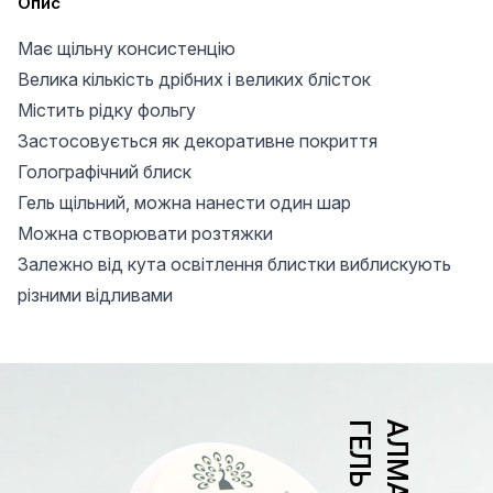
Опис
Має щільну консистенцію
Велика кількість дрібних і великих блісток
Містить рідку фольгу
Застосовується як декоративне покриття
Голографічний блиск
Гель щільний, можна нанести один шар
Можна створювати розтяжки
Залежно від кута освітлення блистки виблискують
різними відливами