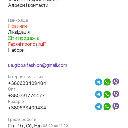
Адреси і контакти
Найкраще
Новинки
Ліквідація
Хіти продажів
Гарячі пропозиції
Набори
ua.globalfashion@gmail.com
Інтернет-магазин
+380633409484
Опт
+380731774477
Роздріб
+380633409484
Графік роботи
Пн - Чт, Сб, Нд
з 08:00 до 15:00