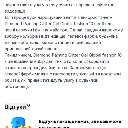
привертають увагу оточуючих і створюють ефектне
видовище.
Для процедури нарощування нігтів з використанням
Diamond Painting Glitter Gel Global fashion 10 необхідні
певні навички і вміння майстра. Однак, завдяки широкому
вибору кольорів і відтінків цієї гелевої фарби, будь-яка
дівчина або жінка може створити свій власний
оригінальний дизайн нігтів.
Таким чином, Diamond Painting Glitter Gel Global fashion 10
- це відмінний вибір для тих, хто хоче створювати
стильні і яскраві дизайни нігтів. За допомогою цієї
гелевої фарби можна створювати унікальні та креативні
образи, які привертатимуть увагу в будь-якій
обстановці.
0
Відгуки
Відгуків поки що немає, але ваш може
стати першим