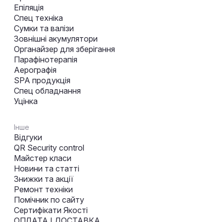
Епіляція
Спец техніка
Сумки та валізи
Зовнішні акумулятори
Органайзер для зберігання
Парафінотерапія
Аерографія
SPA продукція
Спец обладнання
Уцінка
Інше
Відгуки
QR Security control
Майстер класи
Новини та статті
Знижки та акції
Ремонт техніки
Помічник по сайту
Сертифікати Якості
ОПЛАТА І ДОСТАВКА