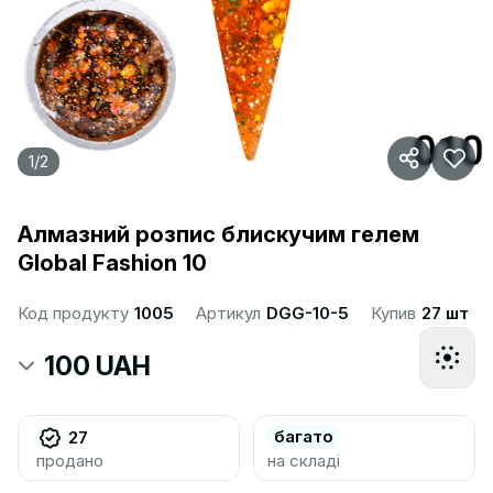
1
/
2
Алмазний розпис блискучим гелем
Global Fashion 10
Код продукту
1005
Артикул
DGG-10-5
Купив
27 шт
100 UAH
багато
27
продано
на складі