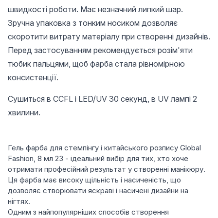
швидкості роботи. Має незначний липкий шар.
Зручна упаковка з тонким носиком дозволяє
скоротити витрату матеріалу при створенні дизайнів.
Перед застосуванням рекомендується розім'яти
тюбик пальцями, щоб фарба стала рівномірною
консистенції.
Сушиться в CCFL і LED/UV 30 секунд, в UV лампі 2
хвилини.
Гель фарба для стемпінгу і китайського розпису Global
Fashion, 8 мл 23 - ідеальний вибір для тих, хто хоче
отримати професійний результат у створенні манікюру.
Ця фарба має високу щільність і насиченість, що
дозволяє створювати яскраві і насичені дизайни на
нігтях.
Одним з найпопулярніших способів створення