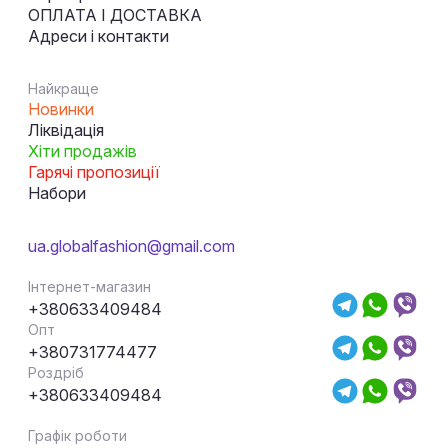
ОПЛАТА І ДОСТАВКА
Адреси і контакти
Найкраще
Новинки
Ліквідація
Хіти продажів
Гарячі пропозиції
Набори
ua.globalfashion@gmail.com
Інтернет-магазин
+380633409484
Опт
+380731774477
Роздріб
+380633409484
Графік роботи