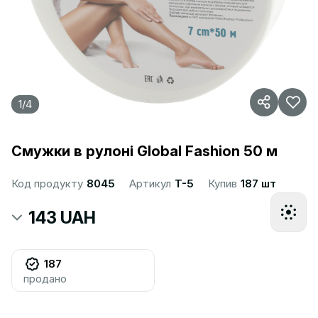
1
/
4
Смужки в рулоні Global Fashion 50 м
Код продукту
8045
Артикул
T-5
Купив
187 шт
143 UAH
187
продано