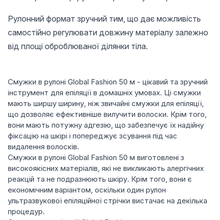
Рулонний формат зручний тим, що дає можливість
самостійно регулювати довжину матеріалу залежно
від площі оброблюваної ділянки тіла.
Смужки в рулоні Global Fashion 50 м - цікавий та зручний
інструмент для епіляції в домашніх умовах. Ці смужки
мають ширшу ширину, ніж звичайні смужки для епіляції,
що дозволяє ефективніше вилучити волоски. Крім того,
вони мають потужну адгезію, що забезпечує їх надійну
фіксацію на шкірі і попереджує зсування під час
видалення волосків.
Смужки в рулоні Global Fashion 50 м виготовлені з
високоякісних матеріалів, які не викликають алергічних
реакцій та не подразнюють шкіру. Крім того, вони є
економічним варіантом, оскільки один рулон
ультразвукової епіляційної стрічки вистачає на декілька
процедур.