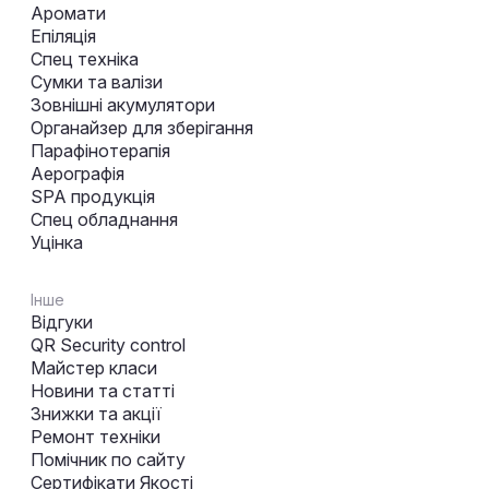
Аромати
Епіляція
Спец техніка
Сумки та валізи
Зовнішні акумулятори
Органайзер для зберігання
Парафінотерапія
Аерографія
SPA продукція
Спец обладнання
Уцінка
Інше
Відгуки
QR Security control
Майстер класи
Новини та статті
Знижки та акції
Ремонт техніки
Помічник по сайту
Сертифікати Якості