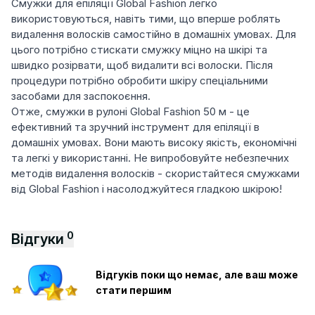
Смужки для епіляції Global Fashion легко
використовуються, навіть тими, що вперше роблять
видалення волосків самостійно в домашніх умовах. Для
цього потрібно стискати смужку міцно на шкірі та
швидко розірвати, щоб видалити всі волоски. Після
процедури потрібно обробити шкіру спеціальними
засобами для заспокоєння.
Отже, смужки в рулоні Global Fashion 50 м - це
ефективний та зручний інструмент для епіляції в
домашніх умовах. Вони мають високу якість, економічні
та легкі у використанні. Не випробовуйте небезпечних
методів видалення волосків - скористайтеся смужками
від Global Fashion і насолоджуйтеся гладкою шкірою!
0
Відгуки
Відгуків поки що немає, але ваш може
стати першим