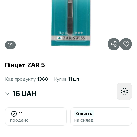
1
/
1
Пінцет ZAR 5
Код продукту
1360
Купив
11 шт
16 UAH
багато
11
продано
на складі