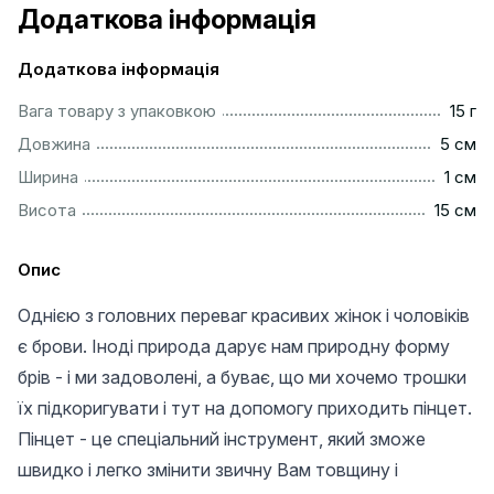
Додаткова інформація
Додаткова інформація
....................................................................................................
Вага товару з упаковкою
15 г
..................................................................................................
Довжина
5 см
...................................................................................................
Ширина
1 см
.................................................................................................
Висота
15 см
Опис
Однією з головних переваг красивих жінок і чоловіків
є брови. Іноді природа дарує нам природну форму
брів - і ми задоволені, а буває, що ми хочемо трошки
їх підкоригувати і тут на допомогу приходить пінцет.
Пінцет - це спеціальний інструмент, який зможе
швидко і легко змінити звичну Вам товщину і