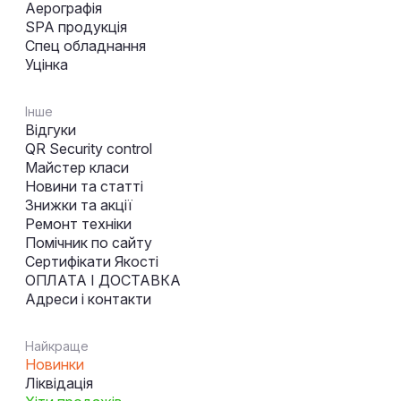
Аерографія
SPA продукція
Спец обладнання
Уцінка
Інше
Відгуки
QR Security control
Майстер класи
Новини та статті
Знижки та акції
Ремонт техніки
Помічник по сайту
Сертифікати Якості
ОПЛАТА І ДОСТАВКА
Адреси і контакти
Найкраще
Новинки
Ліквідація