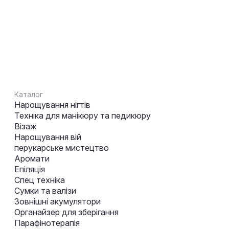
Каталог
Нарощування нігтів
Техніка для манікюру та педикюру
Візаж
Нарощування вій
перукарське мистецтво
Аромати
Епіляція
Спец техніка
Сумки та валізи
Зовнішні акумулятори
Органайзер для зберігання
Парафінотерапія