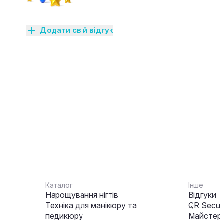
Додати свій відгук
Каталог
Інше
Нарощування нігтів
Відгуки
Техніка для манікюру та
QR Secur
педикюру
Майстер