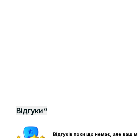
Відгуки
0
Відгуків поки що немає, але ваш