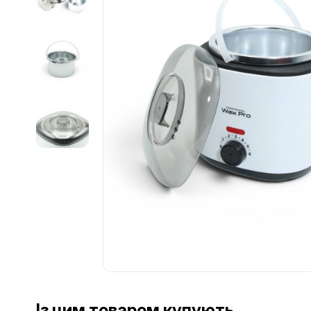
Із цим товаром купують