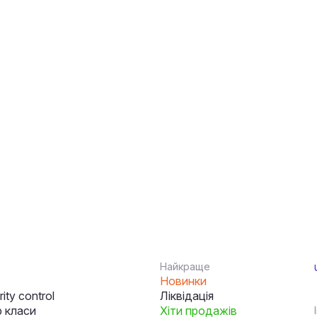
Найкраще
Новинки
ity control
Ліквідація
 класи
Хіти продажів