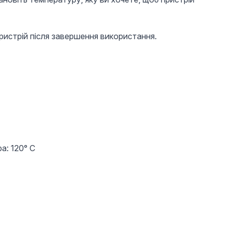
ристрій після завершення використання.
а: 120° С