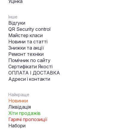
Уцінка
Інше
Відгуки
QR Security control
Майстер класи
Новини та статті
Знижки та акції
Ремонт техніки
Помічник по сайту
Сертифікати Якості
ОПЛАТА І ДОСТАВКА
Адреси і контакти
Найкраще
Новинки
Ліквідація
Хіти продажів
Гарячі пропозиції
Набори