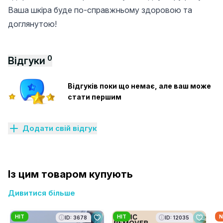
Ваша шкіра буде по-справжньому здоровою та
доглянутою!
0
Відгуки
Відгуків поки що немає, але ваш може
стати першим
Додати свій відгук
Із цим товаром купують
Дивитися більше
HIT
HIT
N
ID: 3678
ID: 12035