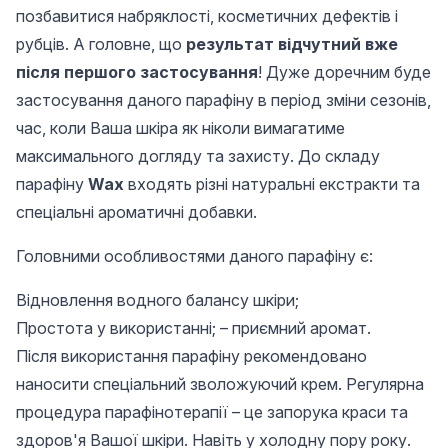
позбавитися набряклості, косметичних дефектів і
рубців. А головне, що
результат відчутний вже
після першого застосування
! Дуже доречним буде
застосування даного парафіну в період зміни сезонів,
час, коли Ваша шкіра як ніколи вимагатиме
максимального догляду та захисту. До складу
парафіну
Wax
входять різні натуральні екстракти та
спеціальні ароматичні добавки.
Головними особливостями даного парафіну є:
Відновлення водного балансу шкіри;
Простота у використанні; – приємний аромат.
Після використання парафіну рекомендовано
наносити спеціальний зволожуючий крем. Регулярна
процедура парафінотерапії – це запорука краси та
здоров'я Вашої шкіри. Навіть у холодну пору року.