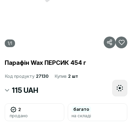
1
/
1
Парафін Wax ПЕРСИК 454 г
Код продукту
27130
Купив
2 шт
115 UAH
багато
2
продано
на складі