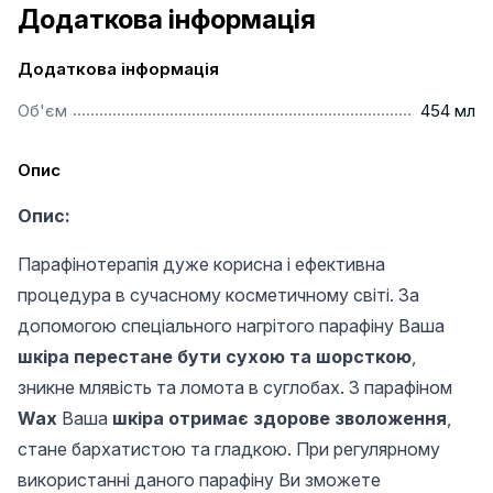
Додаткова інформація
Додаткова інформація
..............................................................................................
Об'єм
454 мл
Опис
Опис:
Парафінотерапія дуже корисна і ефективна
процедура в сучасному косметичному світі. За
допомогою спеціального нагрітого парафіну Ваша
шкіра перестане бути сухою та шорсткою
,
зникне млявість та ломота в суглобах. З парафіном
Wax
Ваша
шкіра отримає здорове зволоження
,
стане бархатистою та гладкою. При регулярному
використанні даного парафіну Ви зможете