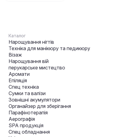
Каталог
Нарощування нігтів
Техніка для манікюру та педикюру
Візаж
Нарощування вій
перукарське мистецтво
Аромати
Епіляція
Спец техніка
Сумки та валізи
Зовнішні акумулятори
Органайзер для зберігання
Парафінотерапія
Аерографія
SPA продукція
Спец обладнання