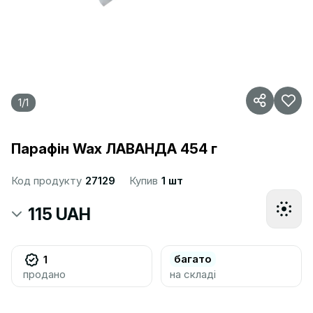
1
/
1
Парафін Wax ЛАВАНДА 454 г
Код продукту
27129
Купив
1 шт
115 UAH
багато
1
продано
на складі