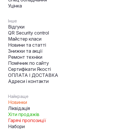
Уцінка
Інше
Відгуки
QR Security control
Майстер класи
Новини та статті
Знижки та акції
Ремонт техніки
Помічник по сайту
Сертифікати Якості
ОПЛАТА І ДОСТАВКА
Адреси і контакти
Найкраще
Новинки
Ліквідація
Хіти продажів
Гарячі пропозиції
Набори