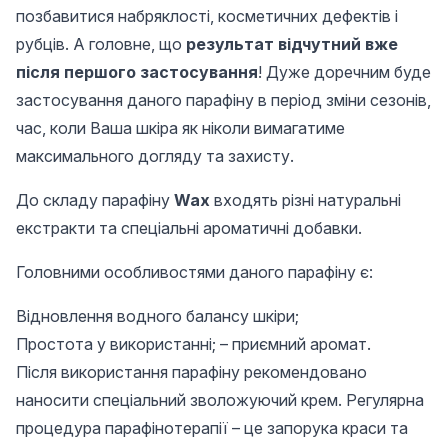
позбавитися набряклості, косметичних дефектів і
рубців. А головне, що
результат відчутний вже
після першого застосування
! Дуже доречним буде
застосування даного парафіну в період зміни сезонів,
час, коли Ваша шкіра як ніколи вимагатиме
максимального догляду та захисту.
До складу парафіну
Wax
входять різні натуральні
екстракти та спеціальні ароматичні добавки.
Головними особливостями даного парафіну є:
Відновлення водного балансу шкіри;
Простота у використанні; – приємний аромат.
Після використання парафіну рекомендовано
наносити спеціальний зволожуючий крем. Регулярна
процедура парафінотерапії – це запорука краси та