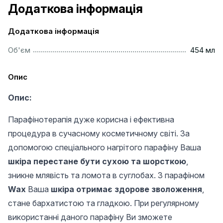
Додаткова інформація
Додаткова інформація
..............................................................................................
Об'єм
454 мл
Опис
Опис:
Парафінотерапія дуже корисна і ефективна
процедура в сучасному косметичному світі. За
допомогою спеціального нагрітого парафіну Ваша
шкіра перестане бути сухою та шорсткою
,
зникне млявість та ломота в суглобах. З парафіном
Wax
Ваша
шкіра отримає здорове зволоження
,
стане бархатистою та гладкою. При регулярному
використанні даного парафіну Ви зможете