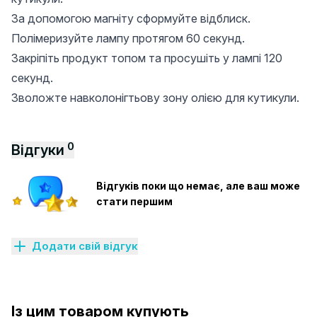
За допомогою магніту сформуйте відблиск.
Полімеризуйте лампу протягом 60 секунд.
Закріпіть продукт топом та просушіть у лампі 120
секунд.
Зволожте навколонігтьову зону олією для кутикули.
0
Відгуки
Відгуків поки що немає, але ваш може
стати першим
Додати свій відгук
Із цим товаром купують