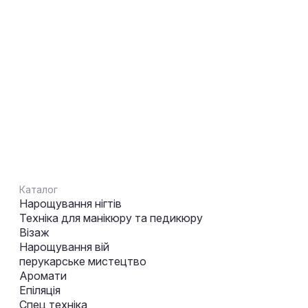
Каталог
Нарощування нігтів
Техніка для манікюру та педикюру
Візаж
Нарощування вій
перукарське мистецтво
Аромати
Епіляція
Спец техніка