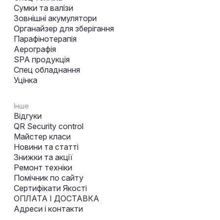
Сумки та валізи
Зовнішні акумулятори
Органайзер для зберігання
Парафінотерапія
Аерографія
SPA продукція
Спец обладнання
Уцінка
Інше
Відгуки
QR Security control
Майстер класи
Новини та статті
Знижки та акції
Ремонт техніки
Помічник по сайту
Сертифікати Якості
ОПЛАТА І ДОСТАВКА
Адреси і контакти