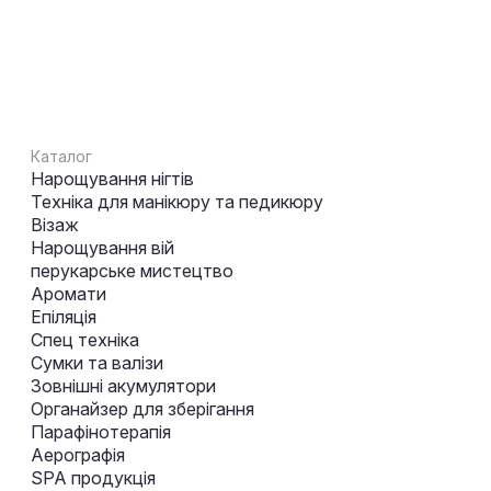
Каталог
Нарощування нігтів
Техніка для манікюру та педикюру
Візаж
Нарощування вій
перукарське мистецтво
Аромати
Епіляція
Спец техніка
Сумки та валізи
Зовнішні акумулятори
Органайзер для зберігання
Парафінотерапія
Аерографія
SPA продукція