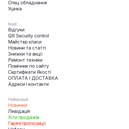
Спец обладнання
Уцінка
Інше
Відгуки
QR Security control
Майстер класи
Новини та статті
Знижки та акції
Ремонт техніки
Помічник по сайту
Сертифікати Якості
ОПЛАТА І ДОСТАВКА
Адреси і контакти
Найкраще
Новинки
Ліквідація
Хіти продажів
Гарячі пропозиції