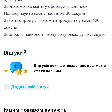
За допомогою магніту сформуйте відблиск.
Полімеризуйте лампу протягом 60 секунд.
Закріпіть продукт топом та просушіть у лампі 120
секунд.
Зволожте навколонігтьову зону олією для кутикули.
0
Відгуки
Відгуків поки що немає, але ваш може
стати першим
Додати свій відгук
Із цим товаром купують