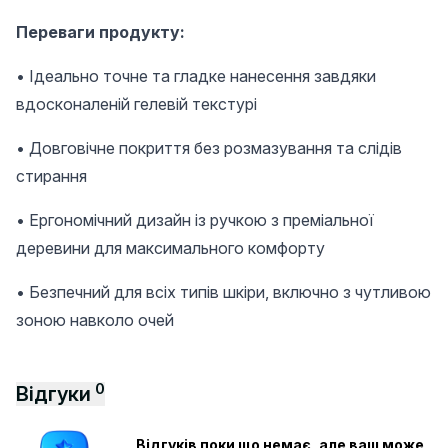
Переваги продукту:
• Ідеально точне та гладке нанесення завдяки
вдосконаленій гелевій текстурі
• Довговічне покриття без розмазування та слідів
стирання
• Ергономічний дизайн із ручкою з преміальної
деревини для максимального комфорту
• Безпечний для всіх типів шкіри, включно з чутливою
зоною навколо очей
0
Відгуки
Відгуків поки що немає, але ваш може