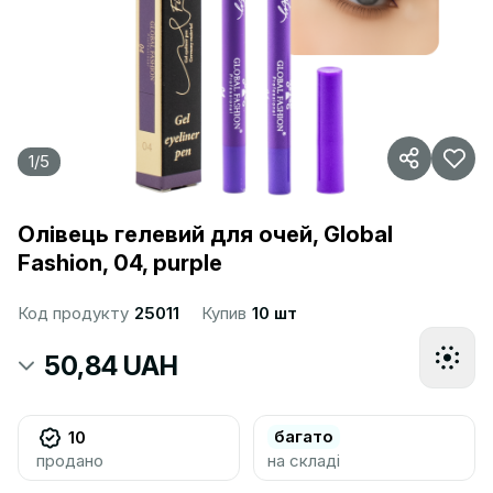
1
/
5
Олівець гелевий для очей, Global
Fashion, 04, purple
Код продукту
25011
Купив
10 шт
50,84 UAH
багато
10
продано
на складі