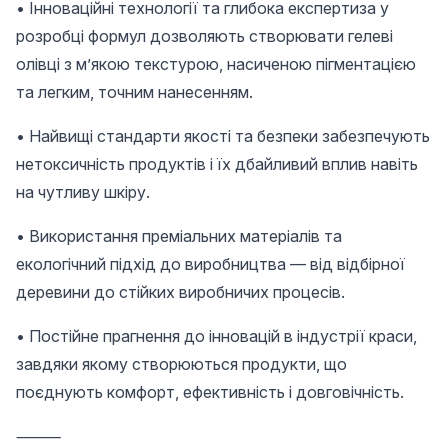
• Інноваційні технології та глибока експертиза у
розробці формул дозволяють створювати гелеві
олівці з м’якою текстурою, насиченою пігментацією
та легким, точним нанесенням.
• Найвищі стандарти якості та безпеки забезпечують
нетоксичність продуктів і їх дбайливий вплив навіть
на чутливу шкіру.
• Використання преміальних матеріалів та
екологічний підхід до виробництва — від відбірної
деревини до стійких виробничих процесів.
• Постійне прагнення до інновацій в індустрії краси,
завдяки якому створюються продукти, що
поєднують комфорт, ефективність і довговічність.
⸻