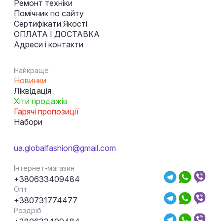
Ремонт техніки
Помічник по сайту
Сертифікати Якості
ОПЛАТА І ДОСТАВКА
Адреси і контакти
Найкраще
Новинки
Ліквідація
Хіти продажів
Гарячі пропозиції
Набори
ua.globalfashion@gmail.com
Інтернет-магазин
+380633409484
Опт
+380731774477
Роздріб