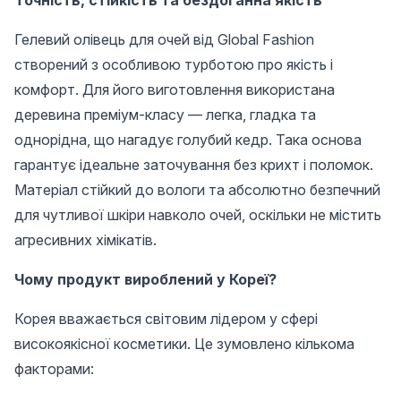
Точність, стійкість та бездоганна якість
Гелевий олівець для очей від Global Fashion
створений з особливою турботою про якість і
комфорт. Для його виготовлення використана
деревина преміум-класу — легка, гладка та
однорідна, що нагадує голубий кедр. Така основа
гарантує ідеальне заточування без крихт і поломок.
Матеріал стійкий до вологи та абсолютно безпечний
для чутливої шкіри навколо очей, оскільки не містить
агресивних хімікатів.
Чому продукт вироблений у Кореї?
Корея вважається світовим лідером у сфері
високоякісної косметики. Це зумовлено кількома
факторами: