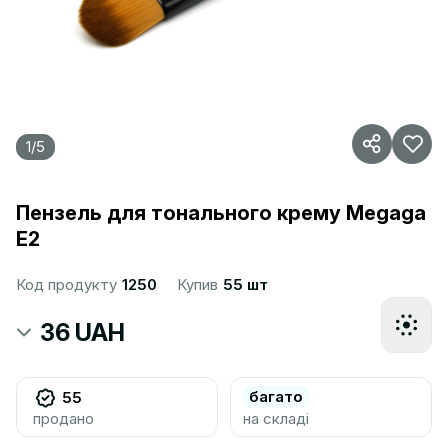
1
/
5
Пензель для тонального крему Megaga
E2
Код продукту
1250
Купив
55 шт
36 UAH
багато
55
продано
на складі