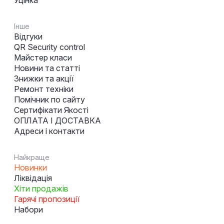
Інше
Відгуки
QR Security control
Майстер класи
Новини та статті
Знижки та акції
Ремонт техніки
Помічник по сайту
Сертифікати Якості
ОПЛАТА І ДОСТАВКА
Адреси і контакти
Найкраще
Новинки
Ліквідація
Хіти продажів
Гарячі пропозиції
Набори