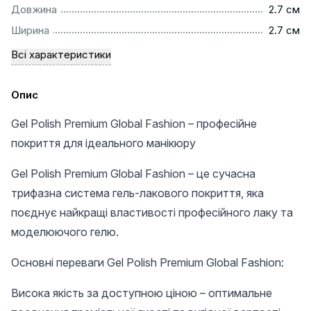
...............................................................................................
Довжина
2.7 см
...............................................................................................
Ширина
2.7 см
Всі характеристики
Опис
Gel Polish Premium Global Fashion – професійне
покриття для ідеального манікюру
Gel Polish Premium Global Fashion – це сучасна
трифазна система гель-лакового покриття, яка
поєднує найкращі властивості професійного лаку та
моделюючого гелю.
Основні переваги Gel Polish Premium Global Fashion:
Висока якість за доступною ціною – оптимальне