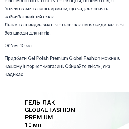
Різноманітність текстур – глянцеві, напівматові, з
блискітками та інші варіанти, що задовольнять
найвибагливіший смак.
Легке та швидке зняття – гель-лак легко видаляється
без шкоди для нігтів.
Об’єм: 10 мл
Придбати Gel Polish Premium Global Fashion можна в
нашому інтернет-магазині. Обирайте якість, яка
надихає!