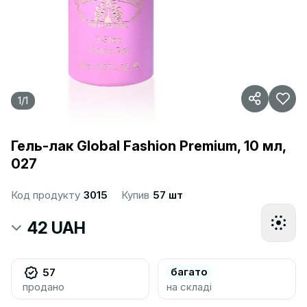
1
/
1
Гель-лак Global Fashion Premium, 10 мл,
027
Код продукту
3015
Купив
57 шт
42 UAH
багато
57
продано
на складі