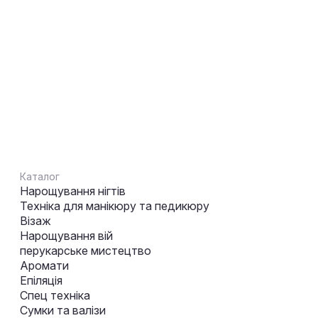
Каталог
Нарощування нігтів
Техніка для манікюру та педикюру
Візаж
Нарощування вій
перукарське мистецтво
Аромати
Епіляція
Спец техніка
Сумки та валізи