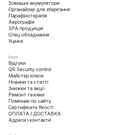
Зовнішні акумулятори
Органайзер для зберігання
Парафінотерапія
Аерографія
SPA продукція
Спец обладнання
Уцінка
Інше
Відгуки
QR Security control
Майстер класи
Новини та статті
Знижки та акції
Ремонт техніки
Помічник по сайту
Сертифікати Якості
ОПЛАТА І ДОСТАВКА
Адреси і контакти