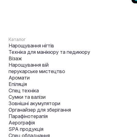
Каталог
Нарощування нігтів
Техніка для манікюру та педикюру
Візаж
Нарощування вій
перукарське мистецтво
Аромати
Епіляція
Спец техніка
Сумки та валізи
Зовнішні акумулятори
Органайзер для зберігання
Парафінотерапія
Аерографія
SPA продукція
Спец обладнання