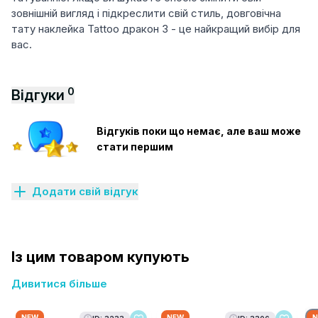
зовнішній вигляд і підкреслити свій стиль, довговічна
тату наклейка Tattoo дракон 3 - це найкращий вибір для
вас.
0
Відгуки
Відгуків поки що немає, але ваш може
стати першим
Додати свій відгук
Із цим товаром купують
Дивитися більше
NEW
NEW
N