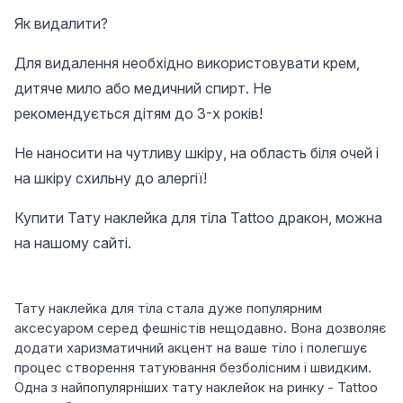
Як видалити?
Для видалення необхідно використовувати крем,
дитяче мило або медичний спирт. Не
рекомендується дітям до 3-х років!
Не наносити на чутливу шкіру, на область біля очей і
на шкіру схильну до алергії!
Купити Тату наклейка для тіла Tattoo дракон, можна
на нашому сайті.
Тату наклейка для тіла стала дуже популярним
аксесуаром серед фешністів нещодавно. Вона дозволяє
додати харизматичний акцент на ваше тіло і полегшує
процес створення татуювання безболісним і швидким.
Одна з найпопулярніших тату наклейок на ринку - Tattoo