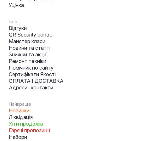
Уцінка
Інше
Відгуки
QR Security control
Майстер класи
Новини та статті
Знижки та акції
Ремонт техніки
Помічник по сайту
Сертифікати Якості
ОПЛАТА І ДОСТАВКА
Адреси і контакти
Найкраще
Новинки
Ліквідація
Хіти продажів
Гарячі пропозиції
Набори