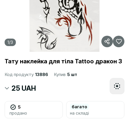
1
/
3
Тату наклейка для тіла Tattoo дракон 3
Код продукту
13886
Купив
5 шт
25 UAH
багато
5
продано
на складі