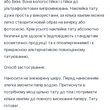
або бікіні. Вона вологостійка і стійка до
ультрафіолетових випромінювань. Наклейка тату
дуже проста у використанні, за кілька хвилин можна
легко створити новий образ на вечірку або
фотосесію. Крім усього наклейки тату абсолютно
безпечні для здоров'я (відповідають стандартам
косметичної продукції та є гіпоалергенними) і є
прекрасною альтернативою повноцінному
татуюванню.
Спосіб застосування:
Наносити на знежирену шкіру. Перед нанесенням
злегка змочити папір водою. Притиснути в
потрібному місці щільно тату до тіла і потримати
кілька хвилин до повного висихання паперу. Тату
готове!