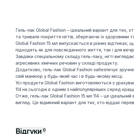
Гель-лак Global Fashion – ідеальний варіант для тих, 
та тривале покриття нігтів, зберігаючи їх здоровими 
Global Fashion 15 мл випускається в різних відтінках,
підходять як для повсякденного життя, так і для вечір
Завдяки спеціальному складу гель-лаку, нігті вигляд
агресивних хімічних речовин у складі продукту.
Додатково, гель-лак Global Fashion забезпечує зручн
свій манікюр у будь-який час і в будь-якому місці.
Усі продукти Global Fashion виготовляються з урахуван
114 на сьогодні є одним з найпопулярніших серед кращи
Отже, гель-лак Global Fashion 15 мл 114 – це ідеальний
вигляд. Це відмінний варіант для тих, хто віддає пер
Відгуки
0