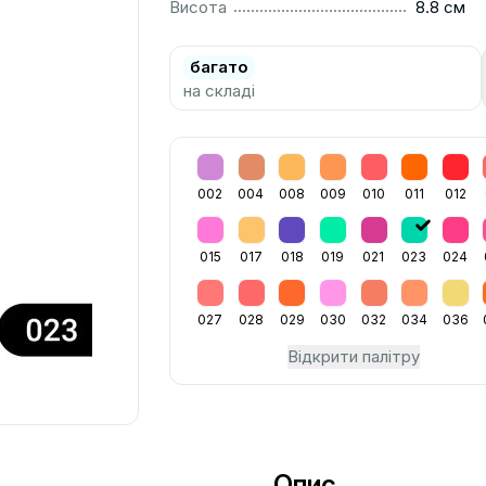
..............................................................................................
Висота
8.8 см
багато
на складі
002
004
008
009
010
011
012
015
017
018
019
021
023
024
027
028
029
030
032
034
036
Відкрити палітру
Опис