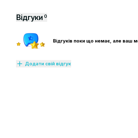
Відгуки
0
Відгуків поки що немає, але ваш
Додати свій відгук