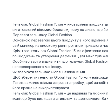
Гель-лак Global Fashion 15 мл – інноваційний продукт
виготовлений відомим брендом, тому не дивно, що йог
Переваги гель-лаку Global Fashion
Основною перевагою цього продукту є його відмінна 
свій манікюр на високому рівні протягом тривалого ча
Крім того, гель-лак Global Fashion 15 мл ефективно пок
пошкоджень та утворення дефектів. Для майстрів мані
Особливо варто відзначити, що гель-лак Global Fashio
неперевершеного манікюру.
Як зберігати гель-лак Global Fashion 15 мл
Щоб зберегти гель-лак Global Fashion 15 мл у найкращ
Також важливо щільно закривати пробку, щоб запобігт
його краще не використовувати.
Гель-лак Global Fashion 15 мл – це надійний та якісни
манікюр буде виглядати стильним та довговічним. Ви 