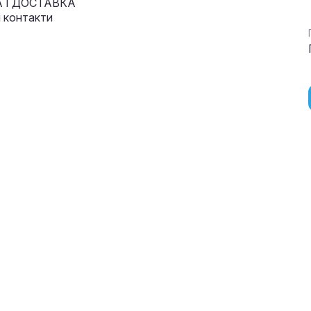
 І ДОСТАВКА
і контакти