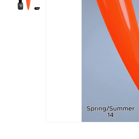
................................................................................................................
................................................................................................................