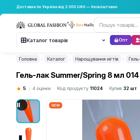
Доставка по Україна від 2 000 UAH — безкоштовно
Каталог товарів
Опт
Головна
Каталог
Нарощування нігтів
Гель
Гель-лак Summer/Spring 8 мл 014
5
4 оцінки
Код продукту
11024
Купив
32 шт
/
NEW
................................................................................................................
................................................................................................................
................................................................................................................