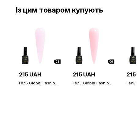
Із цим товаром купують
215 UAH
215 UAH
215
Гель Global Fashion
Гель Global Fashion
Гель 
Magic-Extension № 3
Magic-Extension № 6
Magi
12 мл Гель Global
12 мл
Fashion Magic-
Extension № 3 12 мл