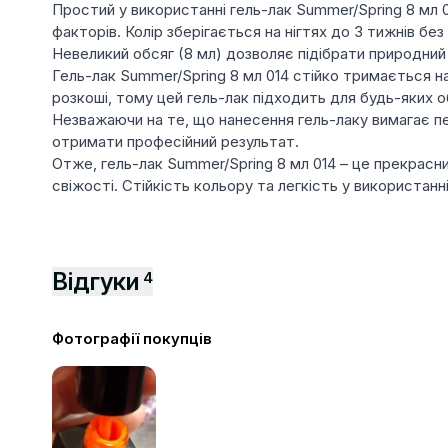
Простий у використанні гель-лак Summer/Spring 8 мл 01
факторів. Колір зберігається на нігтях до 3 тижнів б
Невеликий обсяг (8 мл) дозволяє підібрати природний 
Гель-лак Summer/Spring 8 мл 014 стійко тримається на
розкоші, тому цей гель-лак підходить для будь-яких об
Незважаючи на те, що нанесення гель-лаку вимагає пев
отримати професійний результат.
Отже, гель-лак Summer/Spring 8 мл 014 – це прекрасни
свіжості. Стійкість кольору та легкість у використан
Відгуки
4
Фотографії покупців