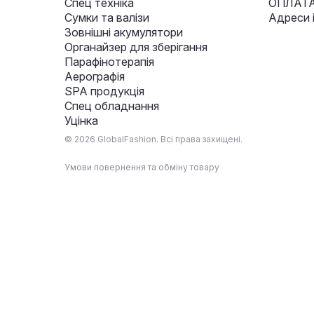
Спец техніка
ОПЛАТА
Сумки та валізи
Адреси 
Зовнішні акумулятори
Органайзер для зберігання
Парафінотерапія
Аерографія
SPA продукція
Спец обладнання
Уцінка
© 2026 GlobalFashion. Всі права захищені.
Умови повернення та обміну товару