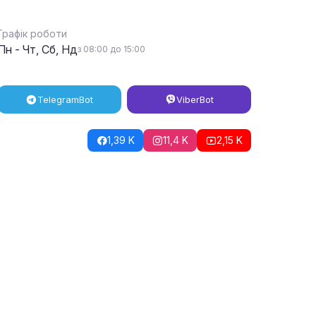
Графік роботи
Пн - Чт, Сб, Нд
з 08:00 до 15:00
Telegram
Bot
Viber
Bot
1,39 K
11,4 K
2,15 K