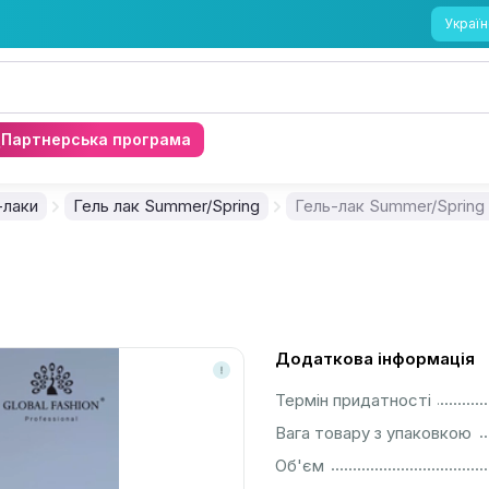
Україн
Партнерська програма
-лаки
Гель лак Summer/Spring
Гель-лак Summer/Spring 
Додаткова інформація
................................................................................................................
Термін придатності
................................................................................................................
Вага товару з упаковкою
................................................................................................................
Об'єм