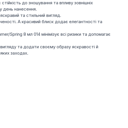
 стійкість до зношування та впливу зовнішніх
 у день нанесення.
 яскравий та стильний вигляд.
иченості. А красивий блиск додає елегантності та
r/Spring 8 мл 014 мінімізує всі ризики та допомагає
о вигляду та додати своєму образу яскравості й
-яких заходах.