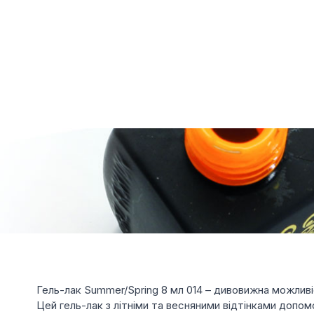
Гель-лак Summer/Spring 8 мл 014 – дивовижна можлив
Цей гель-лак з літніми та весняними відтінками допом