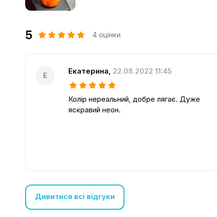
5
4 оцінки
Екатерина
,
22.08.2022 11:45
Е
Колір нереальний, добре лягає. Дуже
яскравий неон.
Дивитися всі відгуки