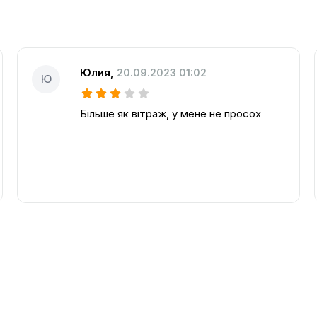
Юлия
,
20.09.2023 01:02
Ю
Більше як вітраж, у мене не просох