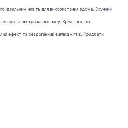
го ідеальним навіть для використання вдома. Зручний
ся протягом тривалого часу. Крім того, він
алий ефект та бездоганний вигляд нігтів. Придбати