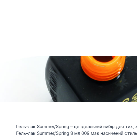
Гель-лак Summer/Spring – це ідеальний вибір для тих, 
Гель-лак Summer/Spring 8 мл 009 має насичений стильн