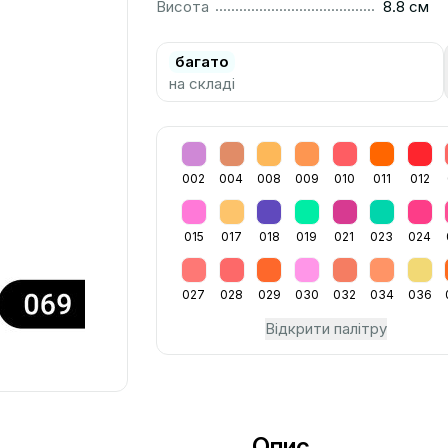
..............................................................................................
Висота
8.8 см
багато
на складі
002
004
008
009
010
011
012
015
017
018
019
021
023
024
027
028
029
030
032
034
036
Відкрити палітру
Опис