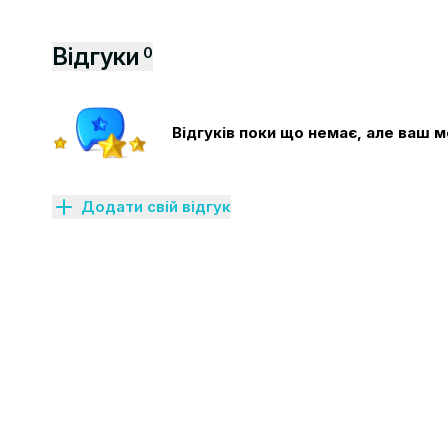
Відгуки
0
Відгуків поки що немає, але ваш
Додати свій відгук