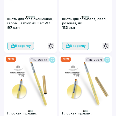
Кисть для геля скошенная,
Кисть для полигеля, овал,
Global Fashion #8 Sam-97
розовая, #6
97
112
UAH
UAH
В корзину
В корзину
NEW
NEW
ID: 20672
ID: 20671
Плоская, прямая,
Плоская, прямая,