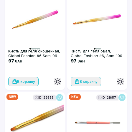
Кисть для геля скошенная,
Кисть для геля овал,
Global Fashion #6 Sam-96
Global Fashion #6, Sam-100
97
97
UAH
UAH
В корзину
В корзину
NEW
NEW
ID: 22635
ID: 21657