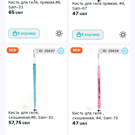
Кисть для геля, прямая,#6,
Кисть для геля прямая, #4,
Sam-33
Sam-67
65
47
UAH
UAH
В корзину
В корзину
NEW
NEW
ID: 20637
ID: 20636
Кисть для геля,
Кисть для геля ,
скошенная,#6, Sam-30
скошенная, #4, Sam-70
57,75
47
UAH
UAH