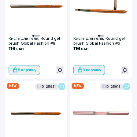
Кисть для геля, Round gel
Кисть для геля, Round gel
brush Global Fashion #8
brush Global Fashion #6
116
116
UAH
UAH
В корзину
В корзину
NEW
NEW
ID: 25931
ID: 25918