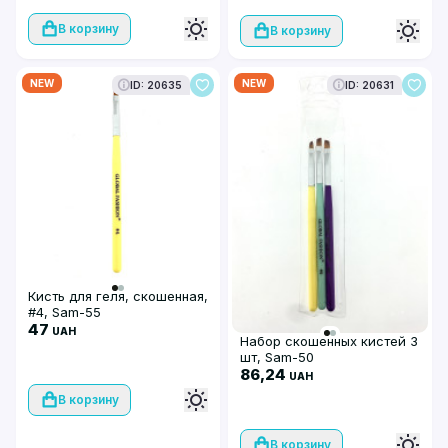
В корзину
В корзину
NEW
NEW
ID: 20635
ID: 20631
Кисть для геля, скошенная,
#4, Sam-55
47
UAH
Набор скошенных кистей 3
шт, Sam-50
86,24
UAH
В корзину
В корзину