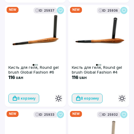
NEW
NEW
ID: 25937
ID: 25936
Кисть для геля, Round gel
Кисть для геля, Round gel
brush Global Fashion #6
brush Global Fashion #4
116
116
UAH
UAH
В корзину
В корзину
NEW
NEW
ID: 25933
ID: 25932