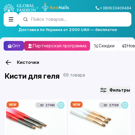
+380633409484
Пойск товаров...
Доставка по Украина от 2000 UAH — бесплатно
Опт
Партнерская программа
Скидки
Нов
Кисточки
Кисти для геля
69 товара
Фильтры
NEW
NEW
ID: 27140
ID: 27139