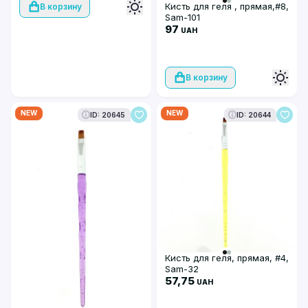
Кисть для геля , прямая,#8,
В корзину
Sam-101
97
UAH
В корзину
NEW
NEW
ID: 20645
ID: 20644
Кисть для геля, прямая, #4,
Sam-32
57,75
UAH