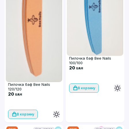
Пилочка баф Bee Nails
100/100
20
UAH
Пилочка баф Bee Nails
В корзину
120/120
20
UAH
В корзину