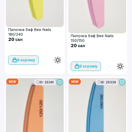
Пилочка баф Bee Nails
180/240
Пилочка баф Bee Nails
20
150/150
UAH
20
UAH
В корзину
В корзину
NEW
NEW
ID: 25341
ID: 25339