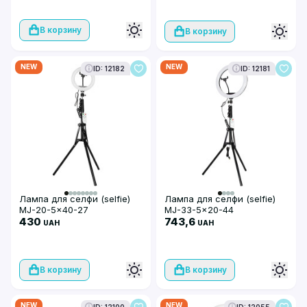
В корзину
В корзину
NEW
NEW
ID: 12182
ID: 12181
Лампа для селфи (selfie)
Лампа для селфи (selfie)
MJ-20-5x40-27
MJ-33-5x20-44
430
743,6
UAH
UAH
В корзину
В корзину
NEW
NEW
ID: 12100
ID: 12055