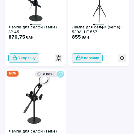
Лампа для селфи (selfie)
Лампа для селфи (selfie) F-
SP 45
539A, HF 557
870,75
855
UAH
UAH
В корзину
В корзину
NEW
ID: 11625
Лампа для селфи (selfie)