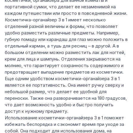
косметички, органайзера для ванной комнаты и
портативной сумки, что делает ее незаменимой на
каждом путешествии или просто в повседневной жизни.
Косметичка-органайзер 3 в 1 имеет несколько
отделений разной величины и формы, что позволяет
удобно разместить различные предметы. Например,
губную помаду или карандаш для глаз можно положить в
отдельный карман, а тушь для ресниц – в другой. А в
большом отделении можно разместить лак для ногтей,
крем для лица и шампунь. Отделения закрываются на
молнию, что гарантирует сохранность содержимого и
предотвращает выпадение предметов из косметички.
Еще одним удобством косметички-органайзера 3 в 1
является ее портативность. Она имеет ручку сверху и
небольшой размер, что делает ее удобной для
переноски. Также она разворачивается на 180 градусов,
что дает возможность удобно и быстро получить
доступ к нужному предмету.
Использование косметички-органайзера 3 в 1 поможет
избежать беспорядка и сэкономит время при уходе за
собой. Она подходит для использования дома, на