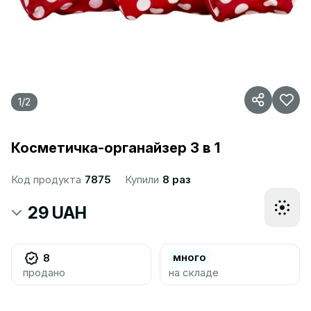
1
/
2
Косметичка-органайзер 3 в 1
Код продукта
7875
Купили
8 раз
29 UAH
много
8
продано
на складе