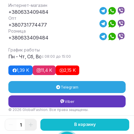
Интернет-магазин
+380633409484
Опт
+380731774477
Розница
+380633409484
График работы
Пн - Чт, Сб, Вс
с 08:00 до 15:00
1,39 K
11,4 K
2,15 K
Telegram
Viber
© 2026 GlobalFashion. Все права защищены.
Условия возврата и обмена товара
В корзину