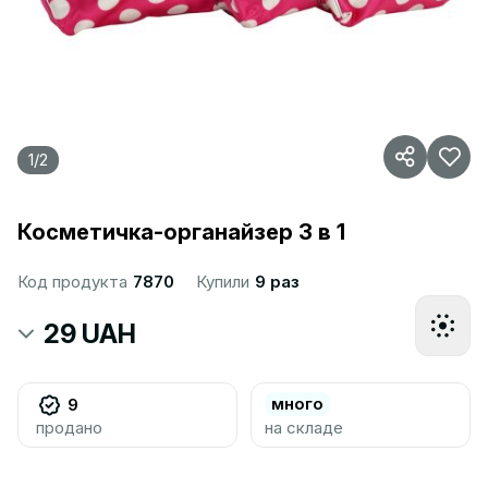
1
/
2
Косметичка-органайзер 3 в 1
Код продукта
7870
Купили
9 раз
29 UAH
много
9
продано
на складе