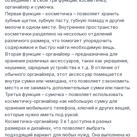
объединяет в себе три функции: косметичка,
органайзер и сумочка.
Первая функция – косметичка – позволяет хранить
зубные щетки, зубную пасту, губную помаду и другие
мелочи в одном месте. Внутреннее пространство
косметички разделено на несколько отделений
различного размера, что помогает упорядочить
содержимое и быстро найти необходимую вещь.
Вторая функция – органайзер – предназначена для
хранения различных аксессуаров, таких как украшения,
наушники, зарядные устройства и т.д. В отличие от
обычного органайзера, этот аксессуар помещается
внутри сумки или чемодана, что позволяет сэкономить
место и не занимать дополнительные сумки или пакеты.
Третья функция – сумочка – позволяет использовать
косметичку-органайзер как небольшую сумку для
хранения мобильного телефона, ключей и других вещей,
которые нужно иметь под рукой.
Косметичка-органайзер 3 в 1 доступна в разных
размерах и дизайнах, что позволяет выбрать
подходящий вариант для любых нужд. Она выполнена из