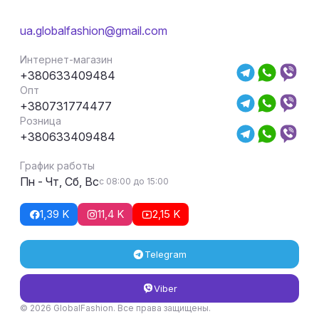
ua.globalfashion@gmail.com
Интернет-магазин
+380633409484
Опт
+380731774477
Розница
+380633409484
График работы
Пн - Чт, Сб, Вс
с 08:00 до 15:00
1,39 K
11,4 K
2,15 K
Telegram
Viber
© 2026 GlobalFashion. Все права защищены.