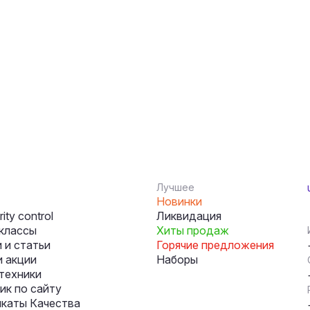
Лучшее
Новинки
ity control
Ликвидация
классы
Хиты продаж
 и статьи
Горячие предложения
и акции
Наборы
техники
к по сайту
каты Качества