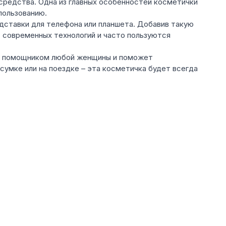
е средства. Одна из главных особенностей косметички
пользованию.
одставки для телефона или планшета. Добавив такую
 современных технологий и часто пользуются
мым помощником любой женщины и поможет
сумке или на поездке – эта косметичка будет всегда