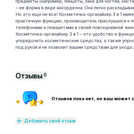
предметы (например, пинцеты, лаки для ногтей, кист
– ее форма в виде аккордеона. Она легко раскладыв
Но это еще не все! Косметичка-органайзер 3 в 1 им
практичную функцию, производитель прислушался к 
телефонами и планшетами в своей повседневной жизн
Косметичка-органайзер 3 в 1 – это удобство и фун
упорядочить косметические средства, а также упрост
под рукой и не позволит вашим средствам для ухода 
Отзывы
0
Отзывов пока нет, но ваш может 
Добавить свой отзыв