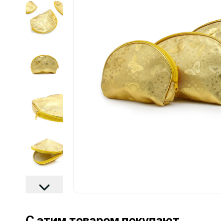
................................................................................................................
С этим товаром покупают