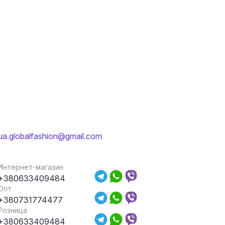
ua.globalfashion@gmail.com
Интернет-магазин
+380633409484
Опт
+380731774477
Розница
+380633409484