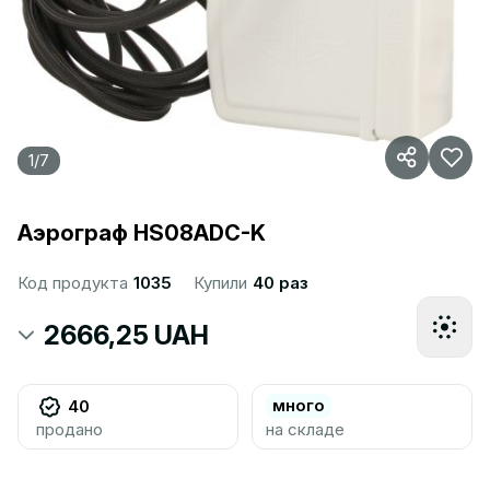
1
/
7
Аэрограф HS08ADC-K
Код продукта
1035
Купили
40 раз
2666,25 UAH
много
40
продано
на складе