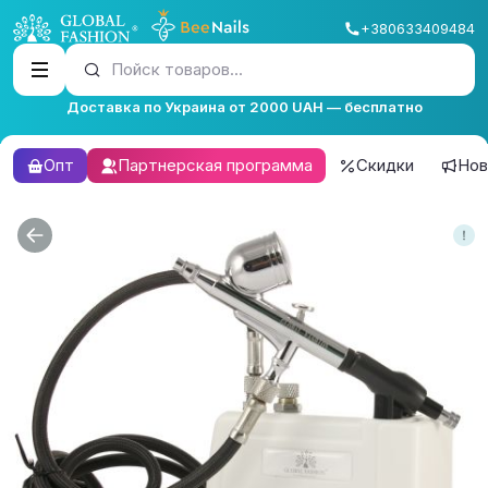
+380633409484
Пойск товаров...
Доставка по Украина от 2000 UAH — бесплатно
Опт
Партнерская программа
Скидки
Нов