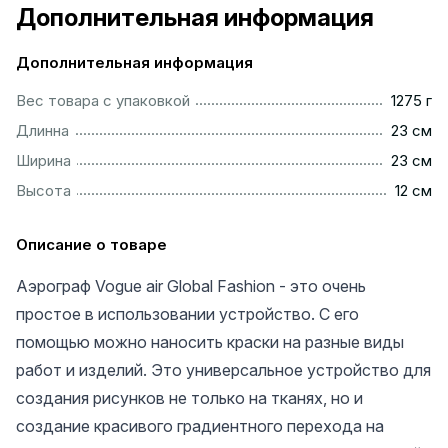
Дополнительная информация
Дополнительная информация
................................................................................................
Вес товара с упаковкой
1275 г
................................................................................................
Длинна
23 см
................................................................................................
Ширина
23 см
.................................................................................................
Высота
12 см
Описание о товаре
Аэрограф Vogue air Global Fashion - это очень
простое в использовании устройство. С его
помощью можно наносить краски на разные виды
работ и изделий. Это универсальное устройство для
создания рисунков не только на тканях, но и
создание красивого градиентного перехода на