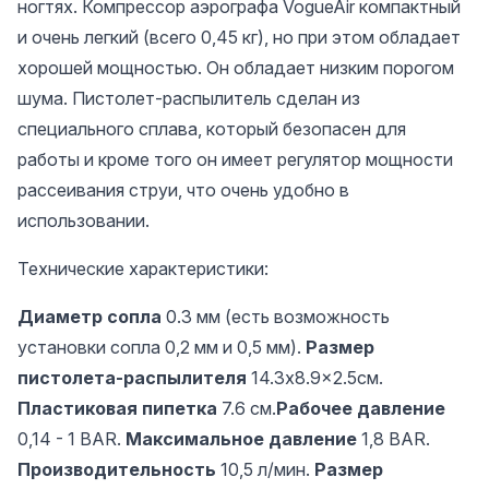
ногтях. Компрессор аэрографа VogueAir компактный
и очень легкий (всего 0,45 кг), но при этом обладает
хорошей мощностью. Он обладает низким порогом
шума. Пистолет-распылитель сделан из
специального сплава, который безопасен для
работы и кроме того он имеет регулятор мощности
рассеивания струи, что очень удобно в
использовании.
Технические характеристики:
Диаметр сопла
0.3 мм (есть возможность
установки сопла 0,2 мм и 0,5 мм).
Размер
пистолета-распылителя
14.3x8.9x2.5см.
Пластиковая пипетка
7.6 см.
Рабочее давление
0,14 - 1 BAR.
Максимальное давление
1,8 BAR.
Производительность
10,5 л/мин.
Размер