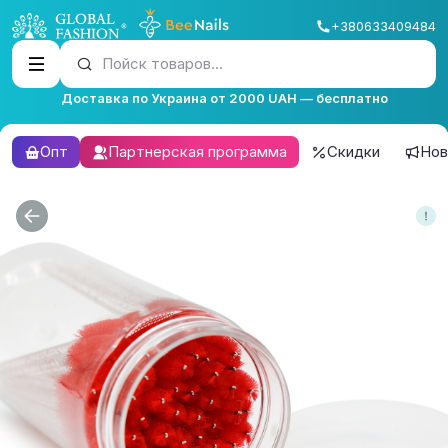
+380633409484
Пойск товаров...
Доставка по Украина от 2000 UAH — бесплатно
Опт
Партнерская программа
Скидки
Нов