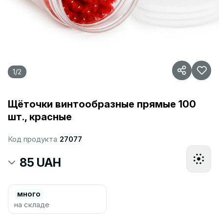
1
/
2
Щёточки винтообразные прямые 100
шт., красные
Код продукта
27077
85 UAH
много
на складе