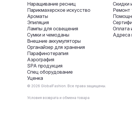
Наращивание ресниц
Скидки 
Парикмахерское искусство
Ремонт 
Ароматы
Помощни
Эпиляция
Сертифи
Лампы для освещения
Оплата 
Сумки и чемоданы
Адреса 
Внешние аккумуляторы
Органайзер для хранения
Парафинотерапия
Аэрография
SPA продукция
Спец оборудование
Уценка
© 2026 GlobalFashion. Все права защищены.
Условия возврата и обмена товара