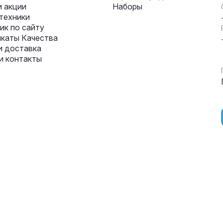
и акции
Наборы
техники
к по сайту
каты Качества
и доставка
и контакты