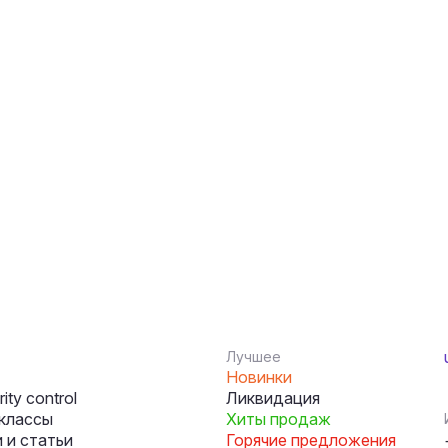
Лучшее
Новинки
ity control
Ликвидация
классы
Хиты продаж
 и статьи
Горячие предложения