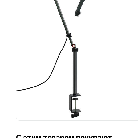
................................................................................................................
С этим товаром покупают