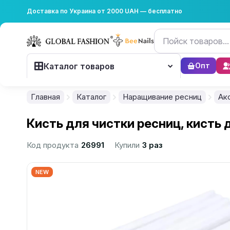
Доставка по Украина от 2000 UAH — бесплатно
Каталог товаров
Опт
Главная
Каталог
Наращивание ресниц
Ак
Кисть для чистки ресниц, кисть 
Код продукта
26991
Купили
3 раз
NEW
................................................................................................................
................................................................................................................