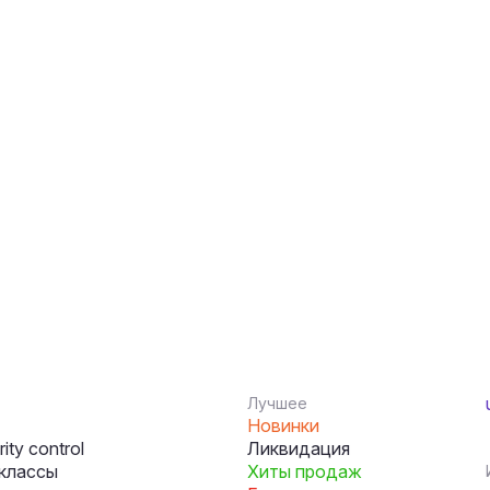
Лучшее
Новинки
ity control
Ликвидация
классы
Хиты продаж