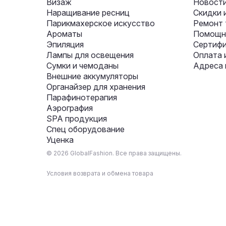
Визаж
Новости
Наращивание ресниц
Скидки 
Парикмахерское искусство
Ремонт 
Ароматы
Помощни
Эпиляция
Сертифи
Лампы для освещения
Оплата 
Сумки и чемоданы
Адреса 
Внешние аккумуляторы
Органайзер для хранения
Парафинотерапия
Аэрография
SPA продукция
Спец оборудование
Уценка
© 2026 GlobalFashion. Все права защищены.
Условия возврата и обмена товара