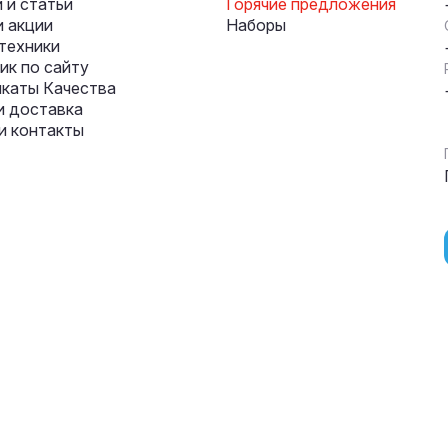
 и статьи
Горячие предложения
и акции
Наборы
техники
к по сайту
каты Качества
и доставка
и контакты