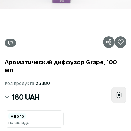
1
/
3
Ароматический диффузор Grape, 100
мл
Код продукта
26880
180 UAH
много
на складе