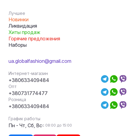
Лучшее
Новинки
Ликвидация
Хиты продаж
Горячие предложения
Наборы
ua.globalfashion@gmail.com
Интернет-магазин
+380633409484
Опт
+380731774477
Розница
+380633409484
График работы
Пн - Чт, Сб, Вс
с 08:00 до 15:00