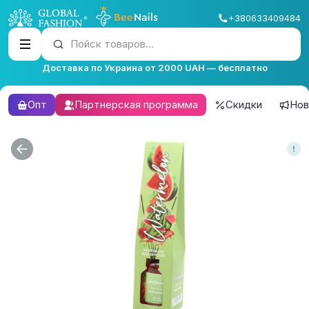
+380633409484
Пойск товаров...
Доставка по Украина от 2000 UAH — бесплатно
Опт
Партнерская программа
Скидки
Нов