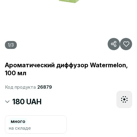
1
/
3
Ароматический диффузор Watermelon,
100 мл
Код продукта
26879
180 UAH
много
на складе