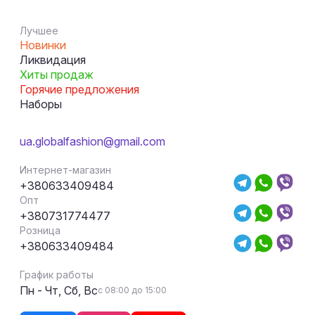
Лучшее
Новинки
Ликвидация
Хиты продаж
Горячие предложения
Наборы
ua.globalfashion@gmail.com
Интернет-магазин
+380633409484
Опт
+380731774477
Розница
+380633409484
График работы
Пн - Чт, Сб, Вс
с 08:00 до 15:00