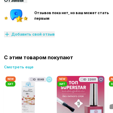
Отзывы
Отзывов пока нет, но ваш может стать
первым
Добавить свой отзыв
С этим товаром покупают
Смотреть еще
NEW
NEW
N
ID: 8049
ID: 22001
ХИТ
ХИТ
Х