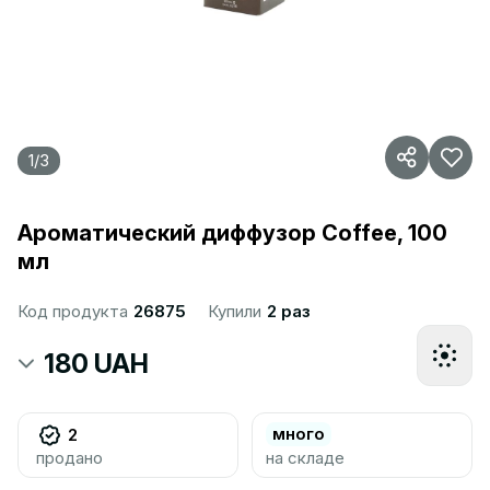
1
/
3
Ароматический диффузор Coffee, 100
мл
Код продукта
26875
Купили
2 раз
180 UAH
много
2
продано
на складе