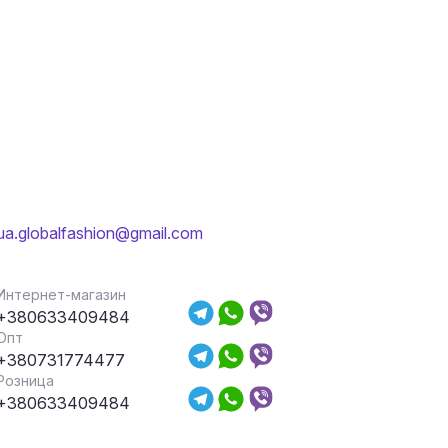
ua.globalfashion@gmail.com
Интернет-магазин
+380633409484
Опт
+380731774477
Розница
+380633409484