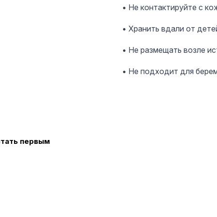
• Не контактируйте с ко
• Хранить вдали от дете
• Не размещать возле и
• Не подходит для берем
стать первым