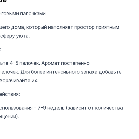
нговыми палочками
шего дома, который наполняет простор приятным
сферу уюта.
:
ьте 4–5 палочек. Аромат постепенно
палочек. Для более интенсивного запаха добавьте
ворачивайте их.
ействия:
пользования – 7–9 недель (зависит от количества
ещении).