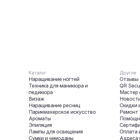
Каталог
Другое
Наращивание ногтей
Отзывы
Техника для маникюра и
QR Secur
педикюра
Мастер 
Визаж
Новости
Наращивание ресниц
Скидки 
Парикмахерское искусство
Ремонт 
Ароматы
Помощни
Эпиляция
Сертифи
Лампы для освещения
Оплата 
Сумки и чемоданы
Адреса 