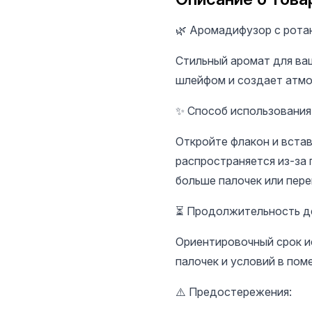
🌿 Аромадифузор с рота
Стильный аромат для ва
шлейфом и создает атмо
✨ Способ использования
Откройте флакон и встав
распространяется из-за 
больше палочек или пере
⏳ Продолжительность д
Ориентировочный срок ис
палочек и условий в пом
⚠️ Предостережения: