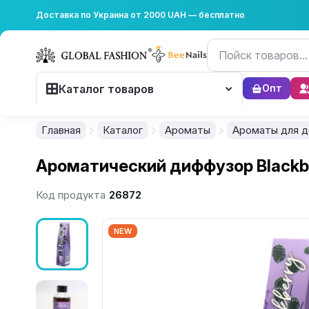
Доставка по Украина от 2000 UAH — бесплатно
Каталог товаров
Опт
Главная
Каталог
Ароматы
Ароматы для 
Ароматический диффузор Blackbe
Код продукта
26872
NEW