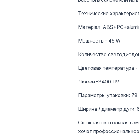
Технические характерист
Матеріал: АВS+PC+alumi
Мощность - 45 W
Количество светодиодов
Цветовая температура -
Люмен -3400 LM
Параметры упаковки: 78
Шири
Сложная настольная лам
хочет профессиональное