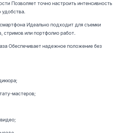
кости Позволяет точно настроить интенсивность
 удобства.
 смартфона Идеально подходит для съемки
, стримов или портфолио работ.
база Обеспечивает надежное положение без
дикюра;
 тату-мастеров;
 видео;
выезде.