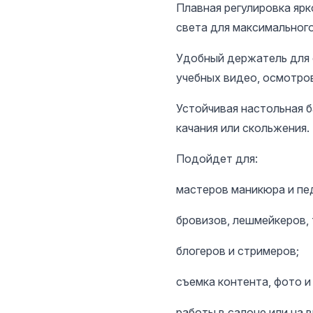
Плавная регулировка яр
света для максимального
Удобный держатель для
учебных видео, осмотров
Устойчивая настольная 
качания или скольжения.
Подойдет для:
мастеров маникюра и пе
бровизов, лешмейкеров,
блогеров и стримеров;
съемка контента, фото и
работы в салоне или на 