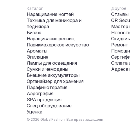
Каталог
Другое
Наращивание ногтей
Отзывы
Техника для маникюра и
QR Secur
педикюра
Мастер 
Визаж
Новости
Наращивание ресниц
Скидки 
Парикмахерское искусство
Ремонт 
Ароматы
Помощни
Эпиляция
Сертифи
Лампы для освещения
Оплата 
Сумки и чемоданы
Адреса 
Внешние аккумуляторы
Органайзер для хранения
Парафинотерапия
Аэрография
SPA продукция
Спец оборудование
Уценка
© 2026 GlobalFashion. Все права защищены.