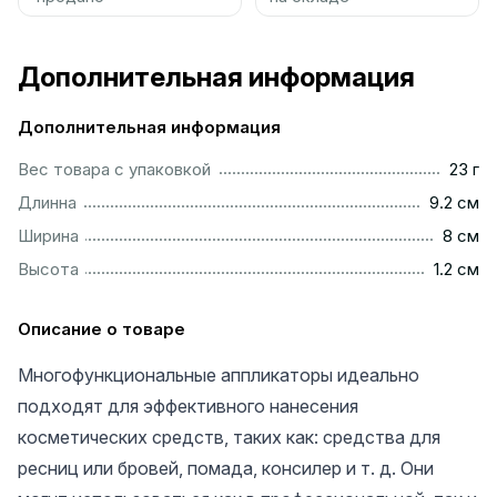
Дополнительная информация
Дополнительная информация
....................................................................................................
Вес товара с упаковкой
23 г
...............................................................................................
Длинна
9.2 см
..................................................................................................
Ширина
8 см
................................................................................................
Высота
1.2 см
Описание о товаре
Многофункциональные аппликаторы идеально
подходят для эффективного нанесения
косметических средств, таких как: средства для
ресниц или бровей, помада, консилер и т. д. Они