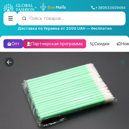
+380633409484
Пойск товаров...
Доставка по Украина от 2000 UAH — бесплатно
Опт
Партнерская программа
Скидки
Нов