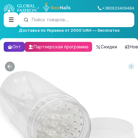
+380633409484
Пойск товаров...
Доставка по Украина от 2000 UAH — бесплатно
Опт
Партнерская программа
Скидки
Нов