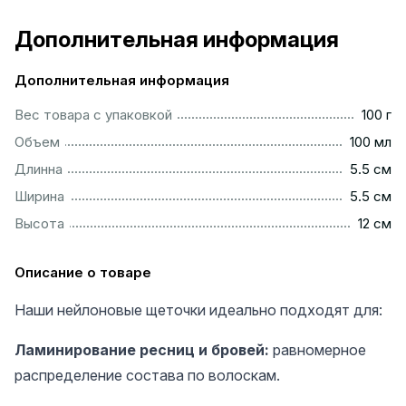
Дополнительная информация
Дополнительная информация
..................................................................................................
Вес товара с упаковкой
100 г
...............................................................................................
Объем
100 мл
...............................................................................................
Длинна
5.5 см
...............................................................................................
Ширина
5.5 см
.................................................................................................
Высота
12 см
Описание о товаре
Наши нейлоновые щеточки идеально подходят для:
Ламинирование ресниц и бровей:
равномерное
распределение состава по волоскам.