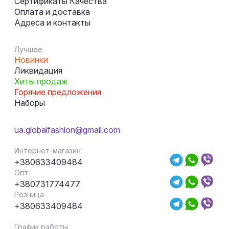
Сертификаты Качества
Оплата и доставка
Адреса и контакты
Лучшее
Новинки
Ликвидация
Хиты продаж
Горячие предложения
Наборы
ua.globalfashion@gmail.com
Интернет-магазин
+380633409484
Опт
+380731774477
Розница
+380633409484
График работы