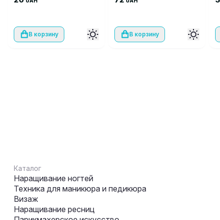
UAH
UAH
В корзину
В корзину
Каталог
Наращивание ногтей
Техника для маникюра и педикюра
Визаж
Наращивание ресниц
Парикмахерское искусство