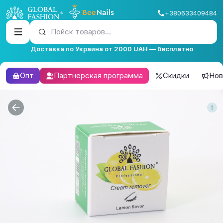
+380633409484
Пойск товаров...
Доставка по Украина от 2000 UAH — бесплатно
Опт
Партнерская программа
Скидки
Нов