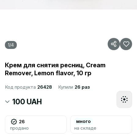
1
/
4
Крем для снятия ресниц, Cream
Remover, Lemon flavor, 10 гр
Код продукта
26428
Купили
26 раз
100 UAH
много
26
продано
на складе