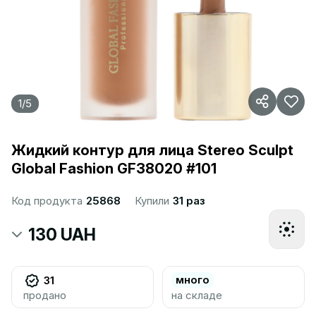
1
/
5
Жидкий контур для лица Stereo Sculpt
Global Fashion GF38020 #101
Код продукта
25868
Купили
31 раз
130 UAH
много
31
продано
на складе