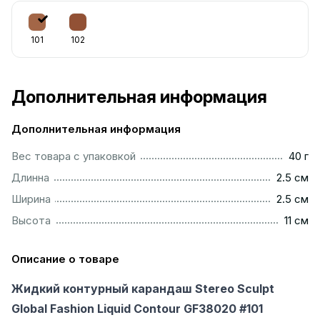
101
102
Дополнительная информация
Дополнительная информация
...................................................................................................
Вес товара с упаковкой
40 г
...............................................................................................
Длинна
2.5 см
...............................................................................................
Ширина
2.5 см
..................................................................................................
Высота
11 см
Описание о товаре
Жидкий контурный карандаш Stereo Sculpt
Global Fashion Liquid Contour GF38020 #101